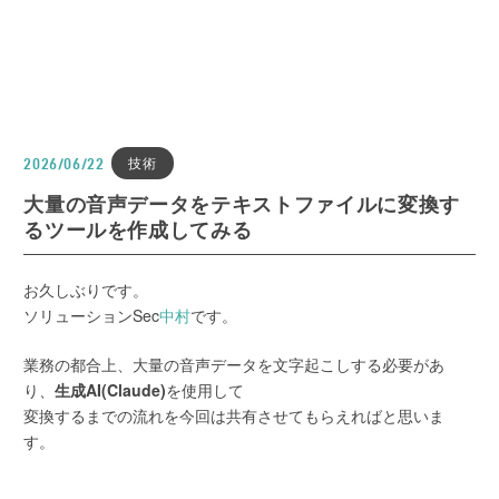
技術
2026/06/22
大量の音声データをテキストファイルに変換す
るツールを作成してみる
お久しぶりです。
ソリューションSec
中村
です。
業務の都合上、大量の音声データを文字起こしする必要があ
り、
生成AI(Claude)
を使用して
変換するまでの流れを今回は共有させてもらえればと思いま
す。