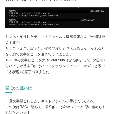
ちょっと変換したテキストファイルは機密情報なんで公開は控
えますが、
ちょこちょこと誤字とか変換間違いも見られるなか、それなり
な状態で文字起こしを進めてくれました。
1000件の文字起こしを大体Total 50h(作業期間としては2週間く
らいですが基本的にはバックグラウンドでツールがずっと動い
てる状態)で完了出来ました。
④ 次の狙いは
一旦文字起こししたテキストファイルが手に入ったので、
この後はRAGに纏めて、最終的にはQ&Aツールの形に纏められ
ればと思います。