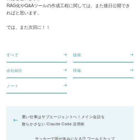
RAG化やQ&Aツールの作成工程に関しては、また後日公開でき
ればと思います。
では、また次回に！！
すべて
技術
会社紹介
情報
ノート
重い仕事はサブエージェントへ！メイン会話を
散らかさない Claude Code 活用術
サッカーで国が休みになる!? ワールドカップ