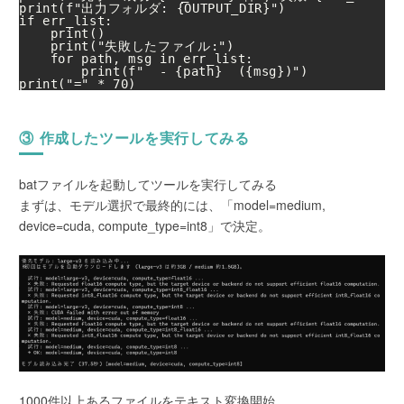
print(f"出力フォルダ: {OUTPUT_DIR}")

if err_list:

    print()

    print("失敗したファイル:")

    for path, msg in err_list:

        print(f"  - {path}  ({msg})")

③ 作成したツールを実行してみる
batファイルを起動してツールを実行してみる
まずは、モデル選択で最終的には、「model=medium,
device=cuda, compute_type=int8」で決定。
1000件以上あるファイルをテキスト変換開始