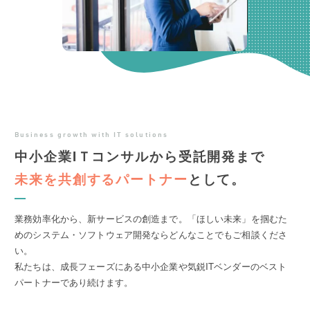
Business growth with IT solutions
中小企業IＴコンサルから受託開発まで
未来を共創するパートナー
として。
業務効率化から、新サービスの創造まで。「ほしい未来」を掴むた
めのシステム・ソフトウェア開発ならどんなことでもご相談くださ
い。
私たちは、成長フェーズにある中小企業や気鋭ITベンダーのベスト
パートナーであり続けます。