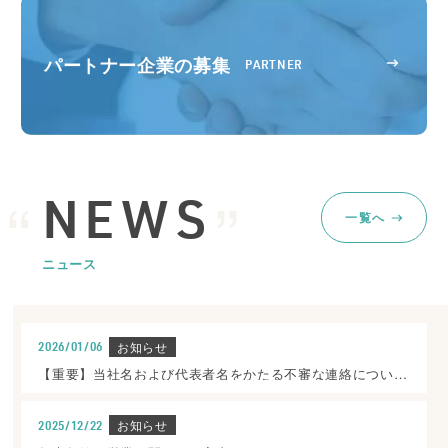
パートナー企業の募集
PARTNER
NEWS
一覧へ
ニュース
お知らせ
2026/01/06
【重要】当社名および代表者名をかたる不審な連絡についての注意喚起
お知らせ
2025/12/22