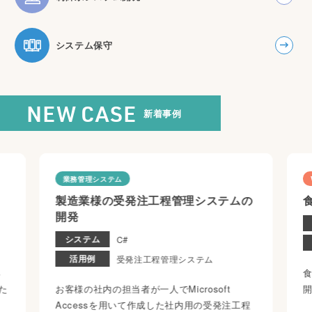
システム保守
新着事例
NEW CASE
業務管理システム
製造業様の受発注工程管理システムの
開発
システム
C#
活用例
受発注工程管理システム
る
た
お客様の社内の担当者が一人でMicrosoft
リ
Accessを用いて作成した社内用の受発注工程