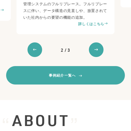
管理システムのフルリプレース。フルリプレー
ら
スに伴い、データ構造の見直しや、放置されて
いた社内からの要望の機能の追加。
詳しくはこちら
2
/
3
事例紹介一覧へ
ABOUT