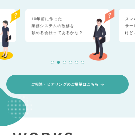
10年前に作った
スマ
業務システムの改修を
サー
頼める会社ってあるかな？
けど
ご相談・ヒアリングのご要望はこちら