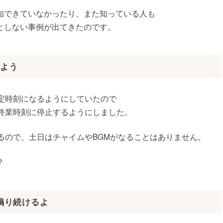
知できていなかったり、また知っている人も
としない事例が出てきたのです。
しよう
指定時刻になるようにしていたので
、終業時刻に停止するようにしました。
きるので、土日はチャイムやBGMがなることはありません。
？
鳴り続けるよ