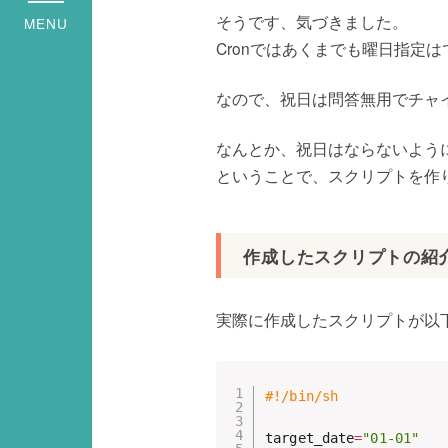
そうです、気づきました。
MENU
Cronではあくまでも曜日指定
なので、祝日は問答無用でチャ
なんとか、祝日はならないよう
ということで、スクリプトを作
作成したスクリプトの紹
実際に作成したスクリプトが以
#!/bin/sh
target_date
=
"01-01"