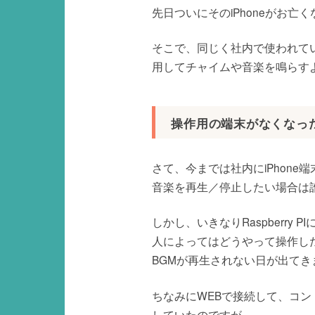
先日ついにそのiPhoneがお亡
そこで、同じく社内で使われていな
用してチャイムや音楽を鳴らす
操作用の端末がなくなっ
さて、今までは社内にiPhone
音楽を再生／停止したい場合は
しかし、いきなりRaspberry 
人によってはどうやって操作し
BGMが再生されない日が出てき
ちなみにWEBで接続して、コ
していたのですが