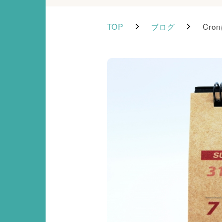
TOP
ブログ
Cr