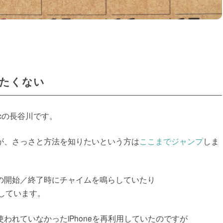
したくない
cの長谷川です。
が、さっさと方法を知りたいという方は
ここまでジャンプ
しま
の開始／終了時にチャイムを鳴らしていたり
しています。
われていなかったiPhoneを再利用していたのですが