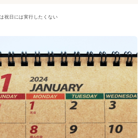
onは祝日には実行したくない