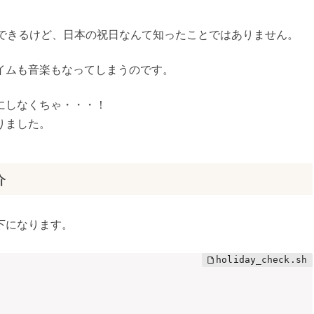
はできるけど、日本の祝日なんて知ったことではありません。
イムも音楽もなってしまうのです。
にしなくちゃ・・・！
りました。
介
下になります。