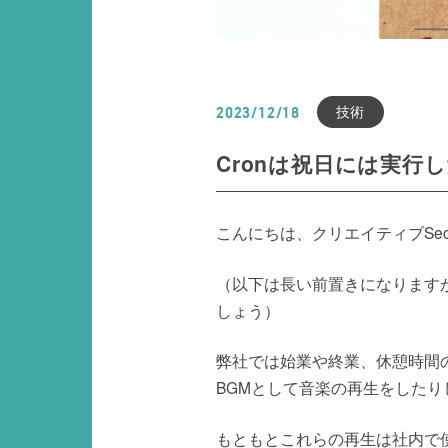
技術
2023/12/18
Cronは祝日には実行
こんにちは、クリエイティブSe
（以下は長い前置きになります
しょう）
弊社では始業や終業、休憩時間
BGMとして音楽の再生をしたり
もともとこれらの再生は社内で使