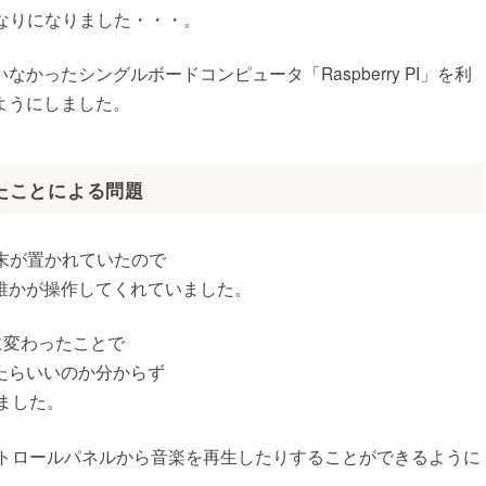
くなりになりました・・・。
かったシングルボードコンピュータ「Raspberry PI」を利
ようにしました。
たことによる問題
端末が置かれていたので
誰かが操作してくれていました。
PIに変わったことで
たらいいのか分からず
ました。
ントロールパネルから音楽を再生したりすることができるように