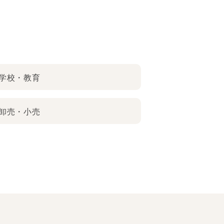
学校・教育
卸売・小売