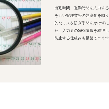
出勤時間・退勤時間を入力す
を行い管理業務の効率化を図
的なミスを防ぎ手間をかけず
た、入力者のGPS情報を取得
防止する仕組みも構築できま