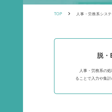
TOP
人事・労務系システ
脱・
人事・労務系の処理
ることで入力や集計