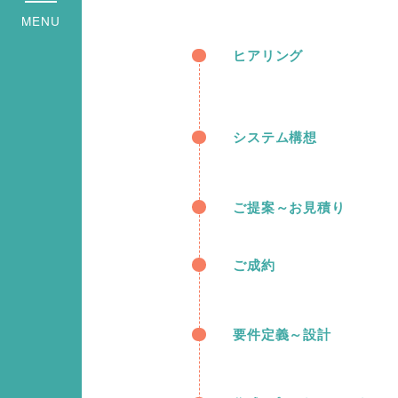
MENU
ヒアリング
システム構想
ご提案～お見積り
ご成約
要件定義～設計