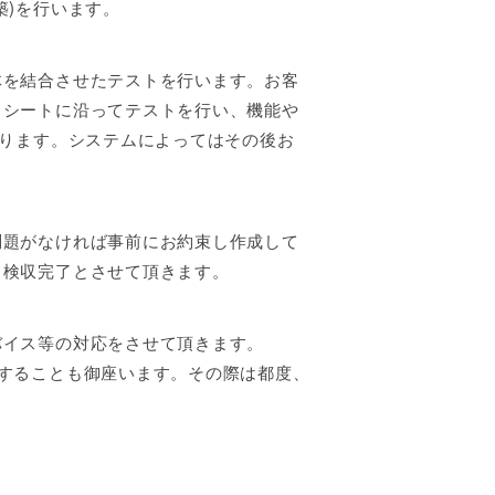
築)を行います。
体を結合させたテストを行います。お客
トシートに沿ってテストを行い、機能や
切ります。システムによってはその後お
問題がなければ事前にお約束し作成して
・検収完了とさせて頂きます。
バイス等の対応をさせて頂きます。
することも御座います。その際は都度、