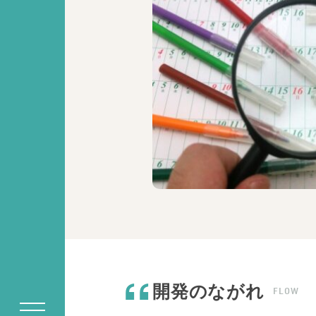
開発のながれ
FLOW