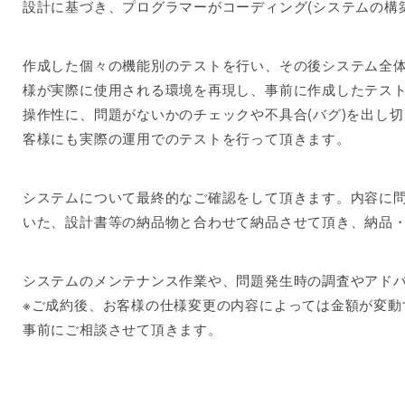
設計に基づき、プログラマーがコーディング(システムの構
作成した個々の機能別のテストを行い、その後システム全
様が実際に使用される環境を再現し、事前に作成したテス
操作性に、問題がないかのチェックや不具合(バグ)を出し
客様にも実際の運用でのテストを行って頂きます。
システムについて最終的なご確認をして頂きます。内容に
いた、設計書等の納品物と合わせて納品させて頂き、納品
システムのメンテナンス作業や、問題発生時の調査やアド
※ご成約後、お客様の仕様変更の内容によっては金額が変動
事前にご相談させて頂きます。