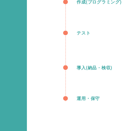
作成(プログラミング)
テスト
導入(納品・検収)
運用・保守