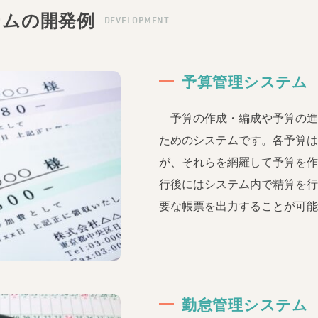
テムの開発例
DEVELOPMENT
予算管理システム
予算の作成・編成や予算の進捗
ためのシステムです。各予算
が、それらを網羅して予算を
行後にはシステム内で精算を
要な帳票を出力することが可
勤怠管理システム