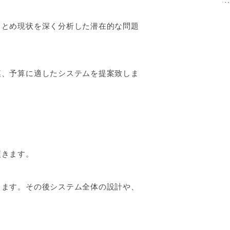
まとめ現状を深く分析した潜在的な問題
模、予算に適したシステムを提案致しま
頂きます。
します。その後システム全体の設計や、