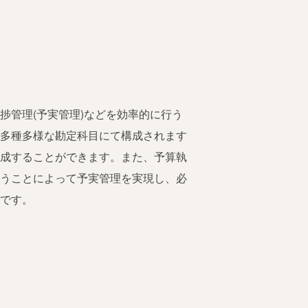
管理(予実管理)などを効率的に行う
は多種多様な勘定科目にて構成されます
作成することができます。また、予算執
行うことによって予実管理を実現し、必
能です。