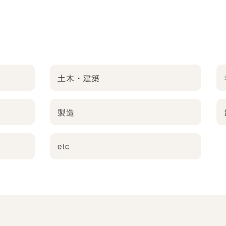
土木・建築
製造
etc