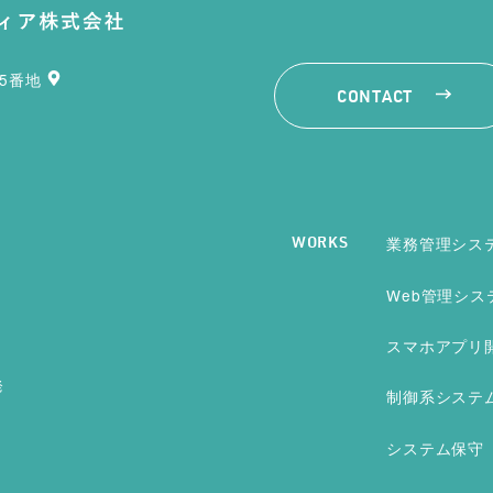
35番地
CONTACT
業務管理シス
WORKS
Web管理シス
スマホアプリ
発
制御系システ
システム保守