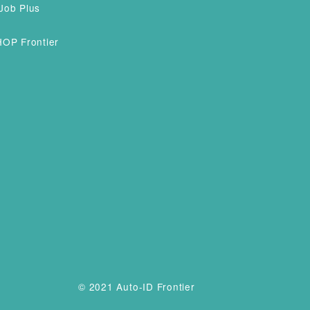
Job Plus
OP Frontier
© 2021 Auto-ID Frontier