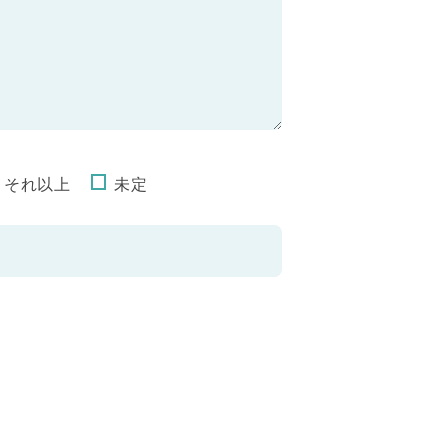
それ以上
未定