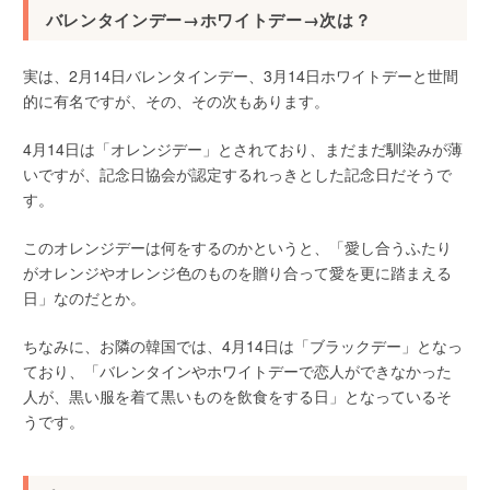
バレンタインデー→ホワイトデー→次は？
実は、2月14日バレンタインデー、3月14日ホワイトデーと世間
的に有名ですが、その、その次もあります。
4月14日は「オレンジデー」とされており、まだまだ馴染みが薄
いですが、記念日協会が認定するれっきとした記念日だそうで
す。
このオレンジデーは何をするのかというと、「愛し合うふたり
がオレンジやオレンジ色のものを贈り合って愛を更に踏まえる
日」なのだとか。
ちなみに、お隣の韓国では、4月14日は「ブラックデー」となっ
ており、「バレンタインやホワイトデーで恋人ができなかった
人が、黒い服を着て黒いものを飲食をする日」となっているそ
うです。