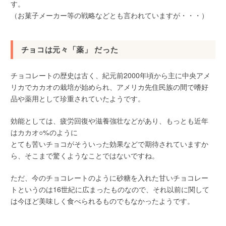
す。
（お菓子メーカー等の戦略などとも言われていますが・・・）
チョコは元々「薬」 だった
チョコレートの歴史は古く、紀元前2000年頃から主に中央アメ
リカでカカオの栽培が始められ、アメリカ先住民族の間で嗜好
品や薬用として珍重されていたようです。
効能としては、疲労回復や滋養強壮などがあり、もっとも近年
はカカオ○%のように
とても苦いチョコがそういった効果などで期待されていますか
ら、そこまで驚くようなことではないですね。
ただ、今のチョコレートのように砂糖を入れた甘いチョコレー
トというのは16世紀に広まったものなので、それ以前に関して
は今ほど美味しく食べられるものでもなかったようです。