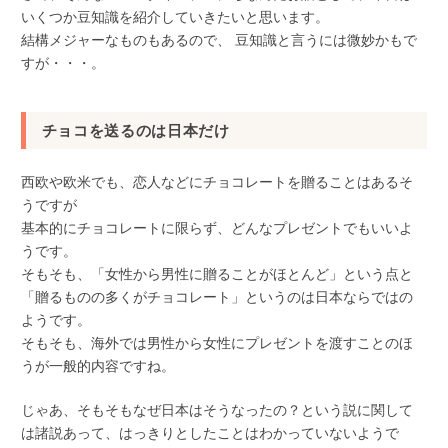
いくつか豆知識を紹介していきたいと思います。
結構メジャーなものもあるので、 豆知識と言うには微妙かもで
すが・・・。
チョコを送るのは日本だけ
西欧や欧米でも、恋人などにチョコレートを贈ることはあるそ
うですが
基本的にチョコレートに限らず、どんなプレゼントでもいいよ
うです。
そもそも、「女性から男性に贈ることがほとんど」という点と
「贈るものの多くがチョコレート」というのは日本ならではの
ようです。
そもそも、海外では男性から女性にプレゼントを渡すことのほ
うが一般的内容ですね。
じゃあ、そもそもなぜ日本はそうなったの？という説に関して
は諸説あって、はっきりとしたことはわかっていないようで