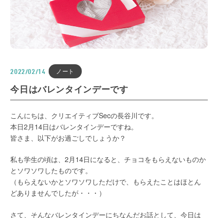
ノート
2022/02/14
今日はバレンタインデーです
こんにちは、クリエイティブSecの長谷川です。
本日2月14日はバレンタインデーですね。
皆さま、以下がお過ごしでしょうか？
私も学生の頃は、2月14日になると、チョコをもらえないものか
とソワソワしたものです。
（もらえないかとソワソワしただけで、もらえたことはほとん
どありませんでしたが・・・）
さて、そんなバレンタインデーにちなんだお話として、今日は