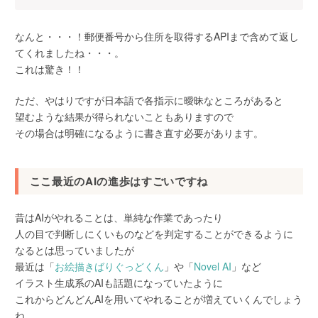
なんと・・・！郵便番号から住所を取得するAPIまで含めて返し
てくれましたね・・・。
これは驚き！！
ただ、やはりですが日本語で各指示に曖昧なところがあると
望むような結果が得られないこともありますので
その場合は明確になるように書き直す必要があります。
ここ最近のAIの進歩はすごいですね
昔はAIがやれることは、単純な作業であったり
人の目で判断しにくいものなどを判定することができるように
なるとは思っていましたが
最近は「
お絵描きばりぐっどくん
」や「
Novel AI
」など
イラスト生成系のAIも話題になっていたように
これからどんどんAIを用いてやれることが増えていくんでしょう
ね。