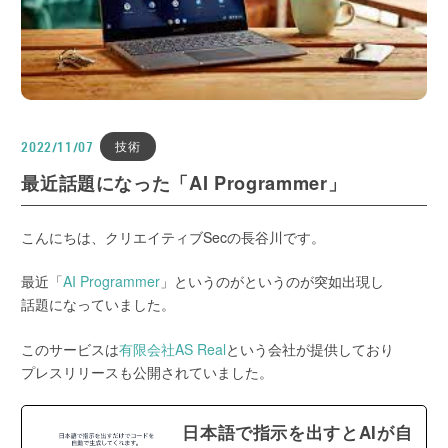
技術
2022/11/07
最近話題になった「AI Programmer」
こんにちは、クリエイティブSecの長谷川です。
最近「
AI Programmer
」というのがというのが突如出現し
話題になっていました。
このサービスは
有限会社AS Real
という会社が提供しており
プレスリリースも公開されていました。
日本語で指示を出すとAIが自