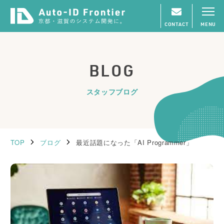
CONTACT
MENU
BLOG
スタッフブログ
TOP
ブログ
最近話題になった「AI Programmer」