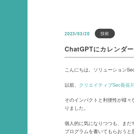
技術
2023/03/20
ChatGPTにカレンダー
こんにちは。ソリューションSe
以前、
クリエイティブSec長谷
そのインパクトと利便性が様々
りました。
個人的に気になりつつも、まだち
プログラムを書いてもらおうと