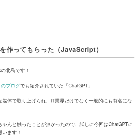
を作ってもらった（JavaScript）
cの北島です！
川のブログ
でも紹介されていた「ChatGPT」
な媒体で取り上げられ、IT業界だけでなく一般的にも有名にな
ゃんと触ったことが無かったので、試しに今回はChatGPTに
思います！