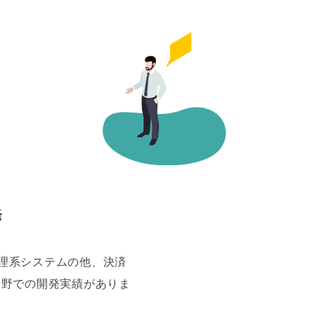
発
理系システムの他、決済
分野での開発実績がありま