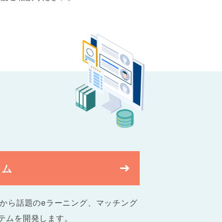
テム
化から話題のeラーニング、マッチング
テムを開発します。