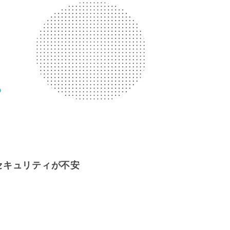
？
セキュリティが不安