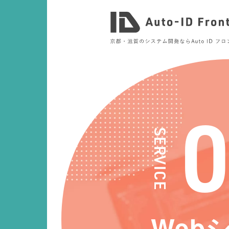
SERVICE
Web