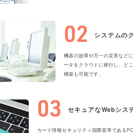
システムの
機器の故障や万一の災害など
ータをクラウドに移行し、ど
構築も可能です。
セキュアなWebシス
カード情報セキュリティ国際基準であるPCI