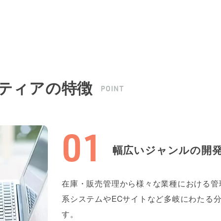
ロンティアの特徴
POINT
幅広いジャンルの開
在庫・販売管理から様々な業種における管
系システムやECサイトなど多岐にわたる
す。