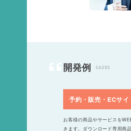
開発例
CASES
予約・販売・ECサイ
お客様の商品やサービスをWE
きます。ダウンロード専用商