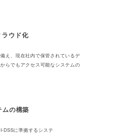
クラウド化
に備え、現在社内で保管されているデ
こからでもアクセス可能なシステムの
テムの構築
-DSSに準拠するシステ