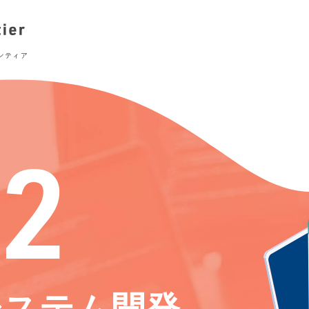
02
システム開発