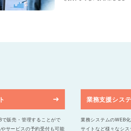
ト
業務支援シス
Bで販売・管理することがで
業務システムのWEB
品やサービスの予約受付も可能
サイトなど様々なシス