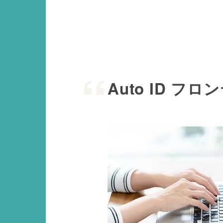
Auto ID フ