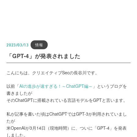
情報
2023/03/13
「GPT-4」が発表されました
こんにちは、クリエイティブSecの長谷川です。
以前「
AIの進歩が速すぎる！～ChatGPT編～
」というブログを
書きましたが
そのChatGPTに搭載されている言語モデルをGPTと言います。
私が記事を書いた頃はChatGPTではGPT-3が利用されていまし
たが
米OpenAIが3月14日（現地時間）に、ついに「GPT-4」を発表
しました。