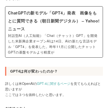
ChatGPTの新モデル「GPT4」発表 画像をも
とに質問できる（朝日新聞デジタル） – Yahoo!
ニュース
対話型AI（人工知能）「Chat（チャット）GPT」を開発
した米新興企業オープンAIは14日、AIの新たな言語モデ
ル「GPT4」を発表した。昨年11月に公開したチャット
GPTの基盤モデルより精度が
GPT4は何が変わったのか？
詳しくは米OpenAIの
GPT-4に関するページ
を見てもらえればと
思いますが
ここでは３つを抜粋したいと思います。