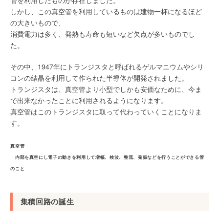
管を利用したものが存在しました。
しかし、この真空管を利用しているものは建物一杯になるほど
の大きいもので、
消費電力は多く、発熱も寿命も短いなど欠点が多いものでし
た。
その中、1947年にトランジスタと呼ばれるゲルマニウムやシリ
コンの結晶を利用して作られた半導体が開発されました。
トランジスタは、真空管より小型でしかも安価なために、今ま
で出来なかったことに利用されるようになります。
真空管はこのトランジスタに取って代わっていくことになりま
す。
真空管
内部を真空にし電子の動きを利用して増幅、検波、整流、発振などを行うことができる管
のこと
集積回路の誕生