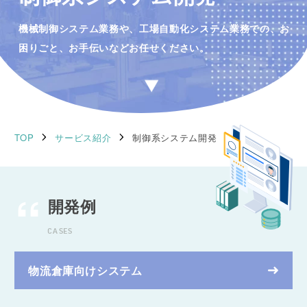
機械制御システム業務や、工場自動化システム業務での、
お
困りごと、お手伝いなどお任せください。
TOP
サービス紹介
制御系システム開発
開発例
CASES
物流倉庫向けシステム