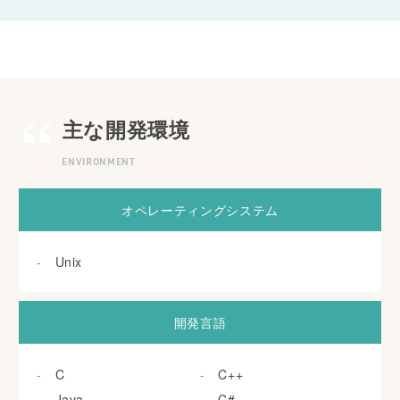
主な開発環境
ENVIRONMENT
オペレーティングシステム
Unix
開発言語
C
C++
Java
C#