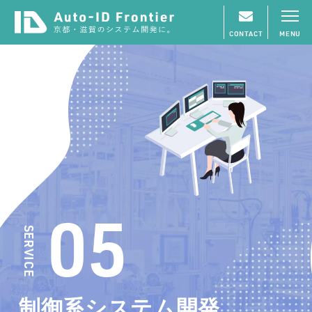
CONTACT
MENU
05
SERVICE
制御系システム開発