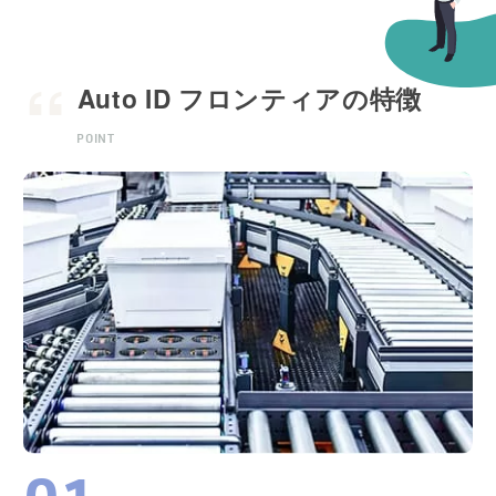
Auto ID フロンティアの特徴
POINT