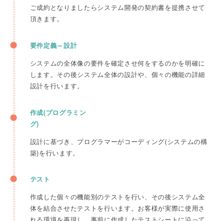
ご成約となりましたらシステム開発の契約書を提携させて
頂きます。
要件定義～設計
システムの全体像の要件を確定させ何をするのかを明確に
します。その後システム全体の設計や、個々の機能の詳細
設計を行います。
作成(プログラミン
グ)
設計に基づき、プログラマーがコーディング(システムの構
築)を行います。
テスト
作成した個々の機能別のテストを行い、その後システム全
体を結合させたテストを行います。お客様が実際に使用さ
れる環境を再現し、事前に作成したテストシートに沿って