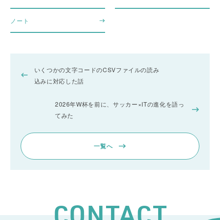
ノート
いくつかの文字コードのCSVファイルの読み
込みに対応した話
2026年W杯を前に、サッカー×ITの進化を語っ
てみた
一覧へ
CONTACT