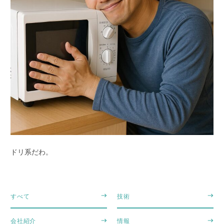
ドリ系だわ。
すべて
技術
会社紹介
情報