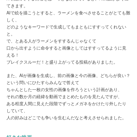
てきます。
AIで絵を描こうとすると、ラーメンを食べさせることがとても難
しく、
どのようなキーワードで生成してもまともにすすってくれない
と。
で、とある人がラーメンをすするんじゃなくて
口から出すように命令すると画像としてはすすってるように見
える！
ブレイクスルーだ！と盛り上がってる投稿がありました。
また、AIが画像を生成し、前の画像と今の画像、どちらが良い？
という問いにひたすらみんなで答えて
ちゃんとした一枚の女性の画像を作ろうという計画があり、
それの数か月の経緯を動画でまとめたものを見たんですが、
ある程度人間に見えた段階でずっとメガネをかけたり外したり
していて、
人の好みはどこでも争いを生むんだなと考えさせられました。