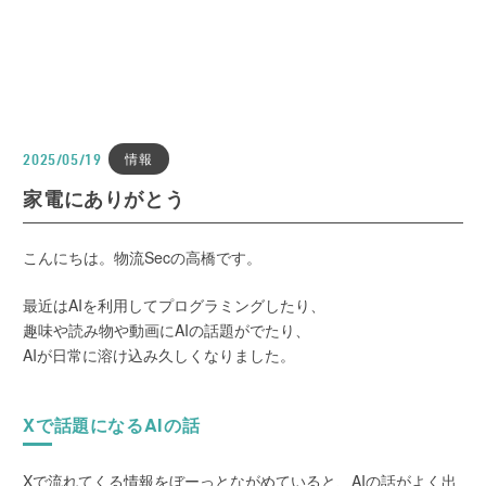
情報
2025/05/19
家電にありがとう
こんにちは。物流Secの高橋です。
最近はAIを利用してプログラミングしたり、
趣味や読み物や動画にAIの話題がでたり、
AIが日常に溶け込み久しくなりました。
Xで話題になるAIの話
Xで流れてくる情報をぼーっとながめていると、AIの話がよく出