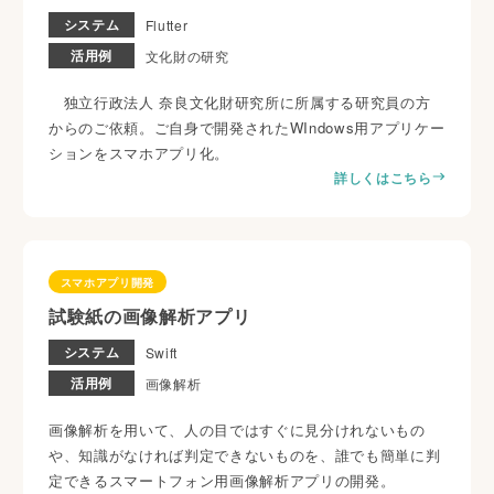
システム
Flutter
活用例
文化財の研究
独立行政法人 奈良文化財研究所に所属する研究員の方
からのご依頼。ご自身で開発されたWIndows用アプリケー
ションをスマホアプリ化。
詳しくはこちら
スマホアプリ開発
試験紙の画像解析アプリ
システム
Swift
活用例
画像解析
画像解析を用いて、人の目ではすぐに見分けれないもの
や、知識がなければ判定できないものを、誰でも簡単に判
定できるスマートフォン用画像解析アプリの開発。