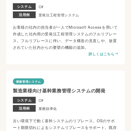
システム
C#
活用例
受発注工程管理システム
お客様の社内の担当者が一人でMicrosoft Accessを用いて
作成した社内用の受発注工程管理システムのフルリプレー
ス。フルリプレースに伴い、データ構造の見直しや、放置
されていた社内からの要望の機能の追加。
詳しくはこちら
業務管理システム
製造業様向け基幹業務管理システムの開発
システム
C#
活用例
業務効率化
古い環境下で動く基幹システムのリプレース。OSのサポ
ート期限切れによるシステムリプレースをサポート。既存