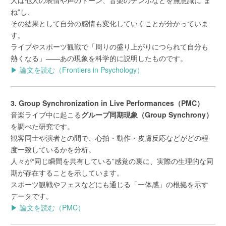
ね”し、
その結果として自分の感情も変化していくことが分かっていま
す。
ライブやスポーツ観戦で「周りの盛り上がりにつられて自分も
熱くなる」——あの現象を科学的に説明したものです。
▶ 論文を読む（Frontiers in Psychology）
3. Group Synchronization in Live Performances（PMC）
音楽ライブ中に起こる
グループ同期現象（Group Synchrony）
を調べた研究です。
観客同士や演者との間で、心拍・動作・皮膚反応などがどの程
度一致しているかを分析。
人々が“同じ瞬間を共有している”感覚の裏に、実際の生理的な同
期が存在することを示しています。
スポーツ観戦やフェスなどにも通じる「一体感」の根拠を示す
データです。
▶ 論文を読む（PMC）