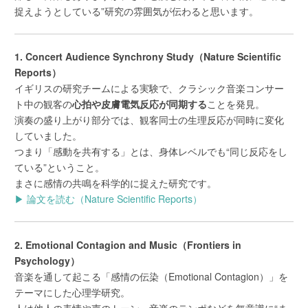
捉えようとしている”研究の雰囲気が伝わると思います。
1. Concert Audience Synchrony Study（Nature Scientific
Reports）
イギリスの研究チームによる実験で、クラシック音楽コンサー
ト中の観客の
心拍や皮膚電気反応が同期する
ことを発見。
演奏の盛り上がり部分では、観客同士の生理反応が同時に変化
していました。
つまり「感動を共有する」とは、身体レベルでも“同じ反応をし
ている”ということ。
まさに感情の共鳴を科学的に捉えた研究です。
▶ 論文を読む（Nature Scientific Reports）
2. Emotional Contagion and Music（Frontiers in
Psychology）
音楽を通して起こる「感情の伝染（Emotional Contagion）」を
テーマにした心理学研究。
人は他人の表情や声のトーン、音楽のテンポなどを無意識に“ま