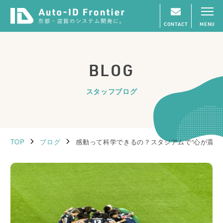
CONTACT
MENU
BLOG
スタッフブログ
TOP
ブログ
感動って科学できるの？スタジアムで“心が震え