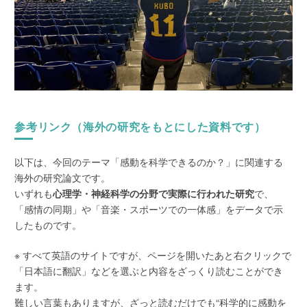
参考リンク（海外の研究をもとにした資料です）
以下は、今回のテーマ「感動を科学できるのか？」に関連する
海外の研究論文です。
いずれも
心理学・神経科学の分野で実際に行われた研究
で、
「感情の同期」や「音楽・スポーツでの一体感」をデータで示
したものです。
※ すべて英語のサイトですが、ページを開いたあと右クリックで
「日本語に翻訳」などを選ぶと内容をざっくり読むことができ
ます。
難しい言葉もありますが、ざっと読むだけでも“科学的に感動を