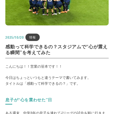
情報
2025/10/20
感動って科学できるの？スタジアムで“心が震え
る瞬間”を考えてみた
こんにちは！！営業の笹本です！！
今日はちょっといつもと違うテーマで書いてみます。
タイトルは「感動って科学できるの？」です。
息子が“心を震わせた”日
ある週末、中学3年の息子を連れてJリーグの試合を観に行きま