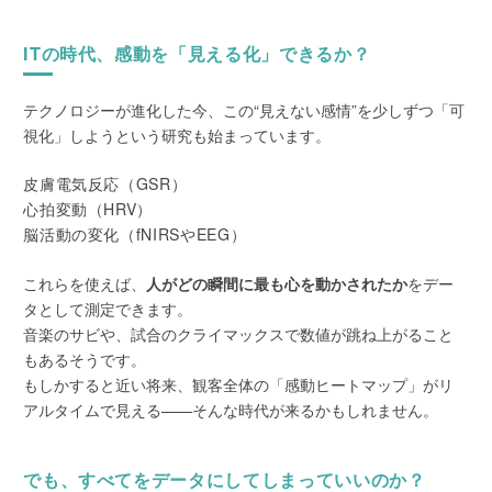
ITの時代、感動を「見える化」できるか？
テクノロジーが進化した今、この“見えない感情”を少しずつ「可
視化」しようという研究も始まっています。
皮膚電気反応（GSR）
心拍変動（HRV）
脳活動の変化（fNIRSやEEG）
これらを使えば、
人がどの瞬間に最も心を動かされたか
をデー
タとして測定できます。
音楽のサビや、試合のクライマックスで数値が跳ね上がること
もあるそうです。
もしかすると近い将来、観客全体の「感動ヒートマップ」がリ
アルタイムで見える——そんな時代が来るかもしれません。
でも、すべてをデータにしてしまっていいのか？