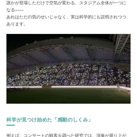
誰かが登場しただけで空気が変わる、スタジアム全体が一つに
なる——
あれはただの気のせいじゃなく、実は科学的にも説明されつつ
あります。
科学が見つけ始めた「感動のしくみ」
例えば、コンサートの観客を調べた研究では、演奏が盛り上が