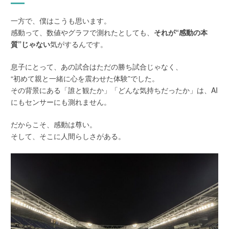
一方で、僕はこうも思います。
感動って、数値やグラフで測れたとしても、
それが“感動の本
質”じゃない
気がするんです。
息子にとって、あの試合はただの勝ち試合じゃなく、
“初めて親と一緒に心を震わせた体験”でした。
その背景にある「誰と観たか」「どんな気持ちだったか」は、AI
にもセンサーにも測れません。
だからこそ、感動は尊い。
そして、そこに人間らしさがある。