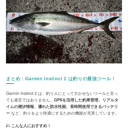
まとめ：Garmin Instinct 2 は釣りの最強ツール！
Garmin Instinct 2 は、釣り人にとって欠かせないツールと言っ
ても過言ではありません。
GPSを活用した釣果管理、リアルタ
イムの潮汐情報、優れた防水性能、長時間使用できるバッテリ
ー
など、釣りをより快適にするための機能が充実しています。
🎣
こんな人におすすめ！