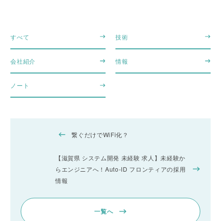
すべて
技術
会社紹介
情報
ノート
繋ぐだけでWiFi化？
【滋賀県 システム開発 未経験 求人】未経験か
らエンジニアへ！Auto-ID フロンティアの採用
情報
一覧へ