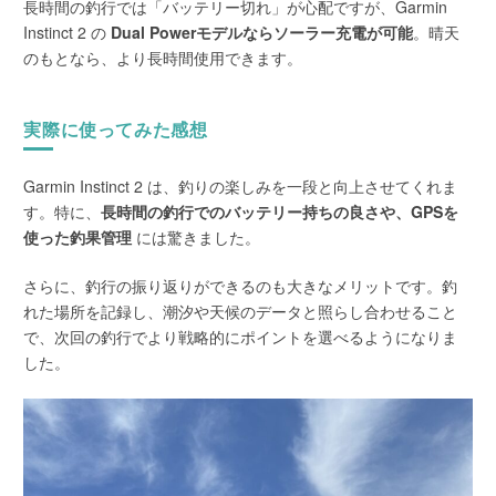
長時間の釣行では「バッテリー切れ」が心配ですが、Garmin
Instinct 2 の
Dual Powerモデルならソーラー充電が可能
。晴天
のもとなら、より長時間使用できます。
実際に使ってみた感想
Garmin Instinct 2 は、釣りの楽しみを一段と向上させてくれま
す。特に、
長時間の釣行でのバッテリー持ちの良さや、GPSを
使った釣果管理
には驚きました。
さらに、釣行の振り返りができるのも大きなメリットです。釣
れた場所を記録し、潮汐や天候のデータと照らし合わせること
で、次回の釣行でより戦略的にポイントを選べるようになりま
した。