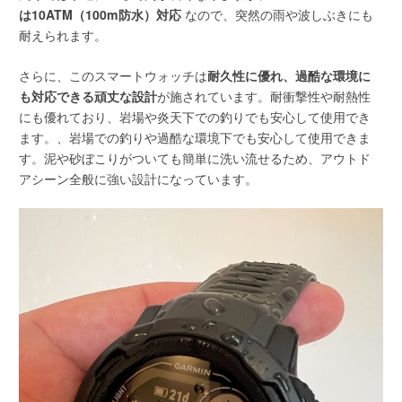
は10ATM（100m防水）対応
なので、突然の雨や波しぶきにも
耐えられます。
さらに、このスマートウォッチは
耐久性に優れ、過酷な環境に
も対応できる頑丈な設計
が施されています。耐衝撃性や耐熱性
にも優れており、岩場や炎天下での釣りでも安心して使用でき
ます。、岩場での釣りや過酷な環境下でも安心して使用できま
す。泥や砂ぼこりがついても簡単に洗い流せるため、アウトド
アシーン全般に強い設計になっています。