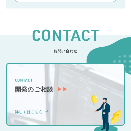
CONTACT
お問い合わせ
CONTACT
開発のご相談
詳しくはこちら