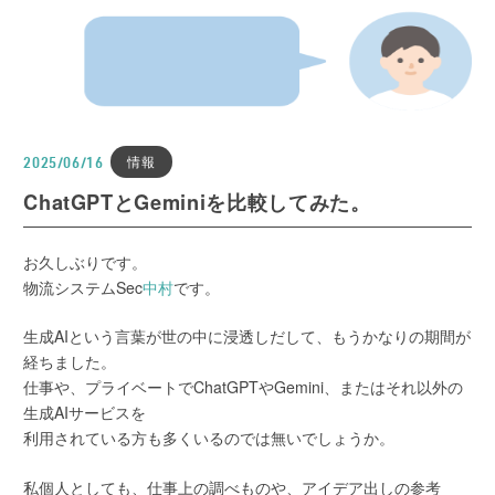
情報
2025/06/16
ChatGPTとGeminiを比較してみた。
お久しぶりです。
物流システムSec
中村
です。
生成AIという言葉が世の中に浸透しだして、もうかなりの期間が
経ちました。
仕事や、プライベートでChatGPTやGemini、またはそれ以外の
生成AIサービスを
利用されている方も多くいるのでは無いでしょうか。
私個人としても、仕事上の調べものや、アイデア出しの参考