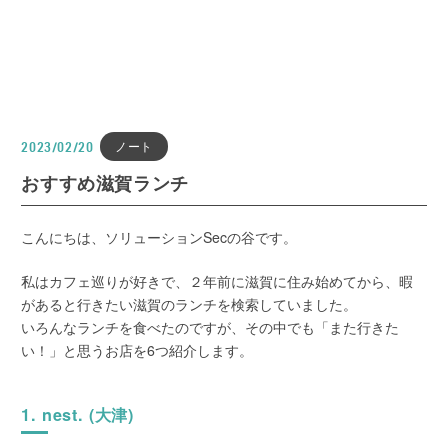
ノート
2023/02/20
おすすめ滋賀ランチ
こんにちは、ソリューションSecの谷です。
私はカフェ巡りが好きで、２年前に滋賀に住み始めてから、暇
があると行きたい滋賀のランチを検索していました。
いろんなランチを食べたのですが、その中でも「また行きた
い！」と思うお店を6つ紹介します。
1. nest. (大津)