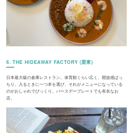
6. THE HIDEAWAY FACTORY (栗東)
日本最大級の倉庫レストラン。体育館くらい広く、開放感ばっ
ちり。入るときに一つ本を選び、それがメニューになっている
のがおしゃれでびっくり。バースデープレートでも有名なお
店。