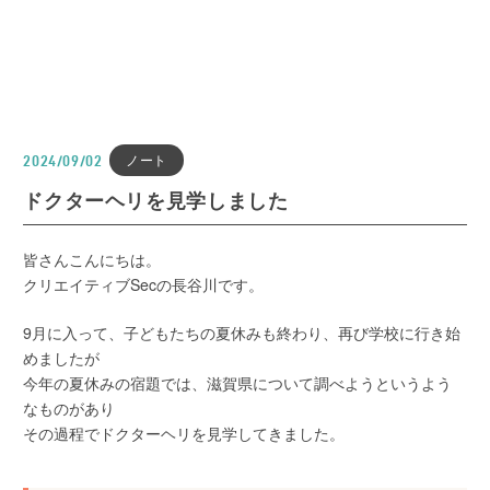
ノート
2024/09/02
ドクターヘリを見学しました
皆さんこんにちは。
クリエイティブSecの長谷川です。
9月に入って、子どもたちの夏休みも終わり、再び学校に行き始
めましたが
今年の夏休みの宿題では、滋賀県について調べようというよう
なものがあり
その過程でドクターヘリを見学してきました。