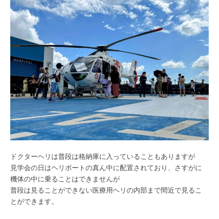
ドクターヘリは普段は格納庫に入っていることもありますが
見学会の日はヘリポートの真ん中に配置されており、さすがに
機体の中に乗ることはできませんが
普段は見ることができない医療用ヘリの内部まで間近で見るこ
とができます。