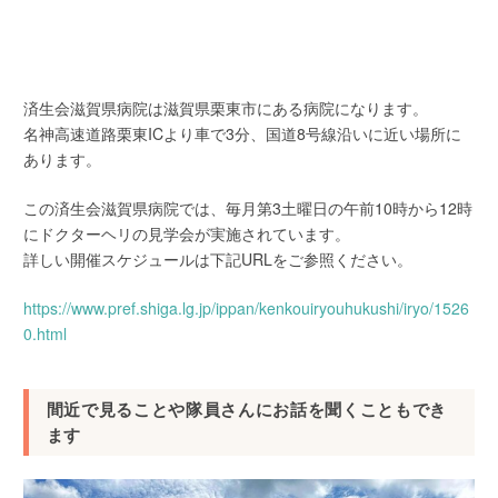
済生会滋賀県病院は滋賀県栗東市にある病院になります。
名神高速道路栗東ICより車で3分、国道8号線沿いに近い場所に
あります。
この済生会滋賀県病院では、毎月第3土曜日の午前10時から12時
にドクターヘリの見学会が実施されています。
詳しい開催スケジュールは下記URLをご参照ください。
https://www.pref.shiga.lg.jp/ippan/kenkouiryouhukushi/iryo/1526
0.html
間近で見ることや隊員さんにお話を聞くこともでき
ます