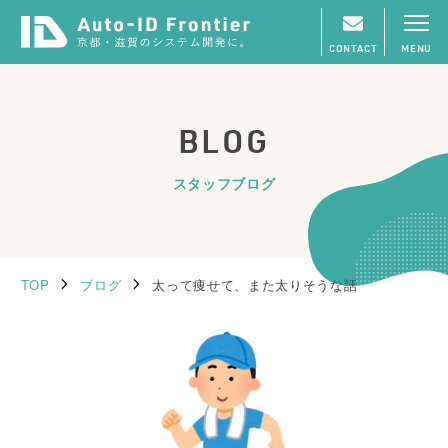
CONTACT
MENU
BLOG
スタッフブログ
TOP
ブログ
太って痩せて、また太りそうな話