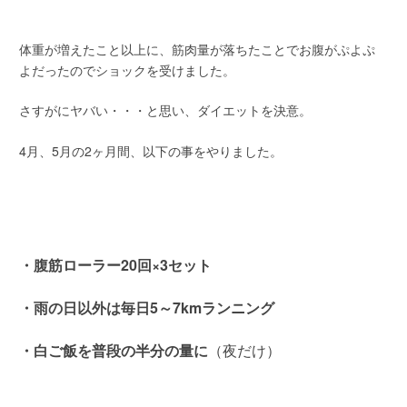
体重が増えたこと以上に、筋肉量が落ちたことでお腹がぷよぷ
よだったのでショックを受けました。
さすがにヤバい・・・と思い、ダイエットを決意。
4月、5月の2ヶ月間、以下の事をやりました。
・腹筋ローラー20回×3セット
・雨の日以外は毎日5～7kmランニング
・白ご飯を普段の半分の量に
（夜だけ）