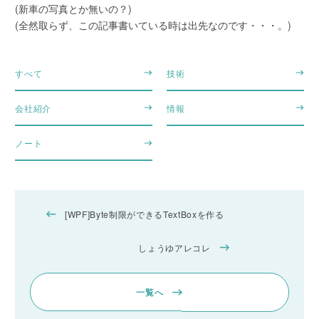
(新車の写真とか無いの？)
(全然取らず、この記事書いている時は出先なのです・・・。)
すべて
技術
会社紹介
情報
ノート
[WPF]Byte制限ができるTextBoxを作る
しょうゆアレコレ
一覧へ