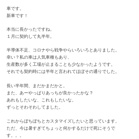
車です。
新車です！
本当に長かったですね。
１月に契約して丸半年。
半導体不足、コロナやら戦争やらいろいろとありました。
幸い？私の車は人気車種もあり、
生産数が多く工場が止まることも少なかったようです。
それでも契約時には半年と言われてほぼその通りでした。
長い半年間、まだかまだかと。
また、あーやっぱりあっちが良かったかな？
あれもしたいな、これもしたいな。
ずっとそわそわしてました。
これからぼちぼちとカスタマイズしたいと思っています。
ただ、今は暑すぎてちょっと何かするだけで死にそうで
す。。。