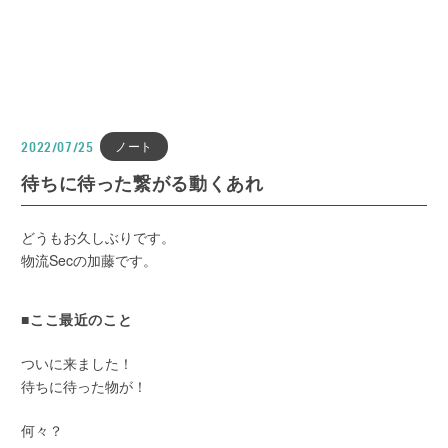
ノート
2022/07/25
待ちに待った繋がる動くあれ
どうもお久しぶりです。
物流Secの加藤です。
■ここ最近のこと
ついに来ました！
待ちに待った物が！
何々？