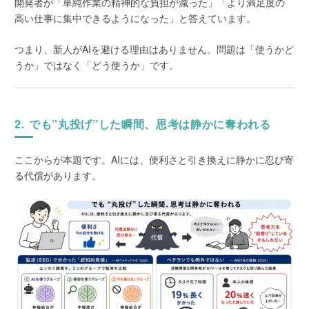
開発者が「単純作業の精神的な負担が減った」「より満足度の
高い仕事に集中できるようになった」と答えています。
つまり、新人がAIを避ける理由はありません。問題は「使うかど
うか」ではなく「どう使うか」です。
2. でも”丸投げ”した瞬間、思考は静かに奪われる
ここからが本題です。AIには、便利さと引き換えに静かに忍び寄
る代償があります。