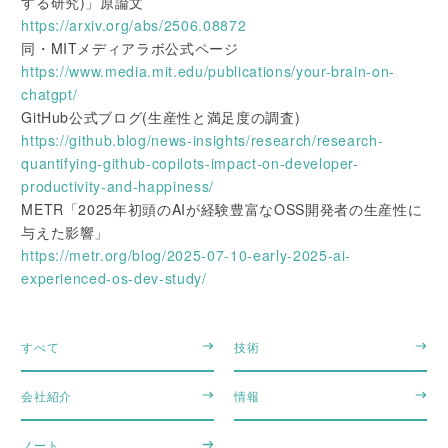
する研究)」原論文
https://arxiv.org/abs/2506.08872
同・MITメディアラボ公式ページ
https://www.media.mit.edu/publications/your-brain-on-
chatgpt/
GitHub公式ブログ(生産性と満足度の調査)
https://github.blog/news-insights/research/research-
quantifying-github-copilots-impact-on-developer-
productivity-and-happiness/
METR「2025年初頭のAIが経験豊富なOSS開発者の生産性に
与えた影響」
https://metr.org/blog/2025-07-10-early-2025-ai-
experienced-os-dev-study/
すべて
技術
会社紹介
情報
ノート