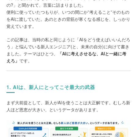
の?」と聞かれて、言葉に詰まりました。
便利に使っていたつもりが、いつの間にか”考えること”そのもの
をAIに渡していた。あのときの背筋が寒くなる感じを、しっかり
覚えています。
この記事は、当時の私と同じように「AIをどう使えばいいんだろ
う」と悩んでいる新人エンジニア(と、未来の自分)に向けて書き
ました。テーマはひとつ、
「AIに考えさせるな、AIと一緒に考
えろ」
です。
1. AIは、新人にとってこそ最大の武器
まず大前提として、新人がAIを使うことは大正解です。むしろ新
人ほど恩恵が大きい、というデータがあります。