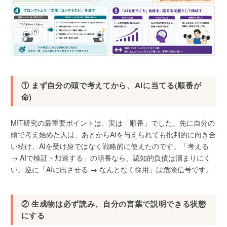
① まず自分の頭で考えてから、AIに当てる(順番が
命)
MIT研究の最重要ポイントは、実は「順番」でした。先に自分の
頭で考え始めた人は、あとからAIを与えられても批判的に向き合
い続け、AIを受け身ではなく戦略的に使えたのです。「考える
→ AIで検証・加速する」の順番なら、認知的負債は溜まりにく
い。逆に「AIに出させる → なんとなく採用」は危険信号です。
② 生成物は必ず読み、自分の言葉で説明できる状態
にする