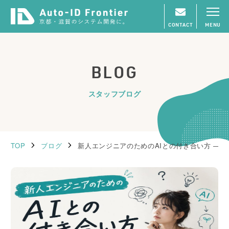
CONTACT
MENU
BLOG
スタッフブログ
TOP
ブログ
新人エンジニアのためのAIとの付き合い方 ― 