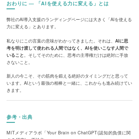
おわりに ― 「AIを使える力に変える」とは
弊社のAI導入支援のランディングページには大きく「AIを使える
力に変える」とあります。
私なりにこの言葉の意味がわかってきました。それは、
AIに思
考を明け渡して使われる人間ではなく、AIを使いこなす人間で
いること
。そしてそのために、思考の主導権だけは絶対に手放
さないこと。
新人の今こそ、その筋肉を鍛える絶好のタイミングだと思って
います。AIという最強の相棒と一緒に、これからも進み続けてい
きます。
参考・出典
MITメディアラボ「Your Brain on ChatGPT(認知的負債に関