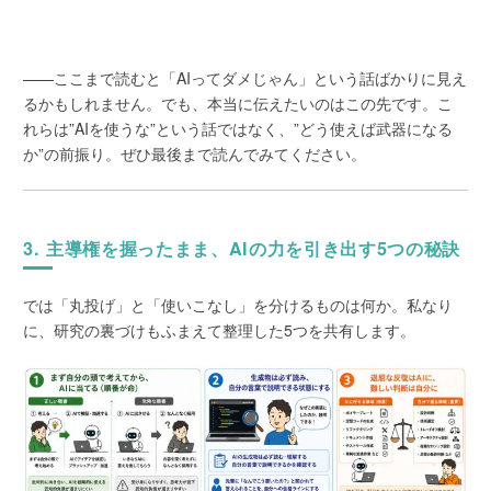
——ここまで読むと「AIってダメじゃん」という話ばかりに見え
るかもしれません。でも、本当に伝えたいのはこの先です。こ
れらは”AIを使うな”という話ではなく、”どう使えば武器になる
か”の前振り。ぜひ最後まで読んでみてください。
3. 主導権を握ったまま、AIの力を引き出す5つの秘訣
では「丸投げ」と「使いこなし」を分けるものは何か。私なり
に、研究の裏づけもふまえて整理した5つを共有します。