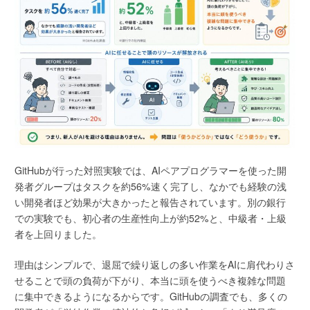
GitHubが行った対照実験では、AIペアプログラマーを使った開
発者グループはタスクを約56%速く完了し、なかでも経験の浅
い開発者ほど効果が大きかったと報告されています。別の銀行
での実験でも、初心者の生産性向上が約52%と、中級者・上級
者を上回りました。
理由はシンプルで、退屈で繰り返しの多い作業をAIに肩代わりさ
せることで頭の負荷が下がり、本当に頭を使うべき複雑な問題
に集中できるようになるからです。GitHubの調査でも、多くの