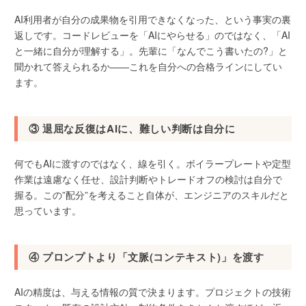
AI利用者が自分の成果物を引用できなくなった、という事実の裏
返しです。コードレビューを「AIにやらせる」のではなく、「AI
と一緒に自分が理解する」。先輩に「なんでこう書いたの?」と
聞かれて答えられるか——これを自分への合格ラインにしてい
ます。
③ 退屈な反復はAIに、難しい判断は自分に
何でもAIに渡すのではなく、線を引く。ボイラープレートや定型
作業は遠慮なく任せ、設計判断やトレードオフの検討は自分で
握る。この”配分”を考えること自体が、エンジニアのスキルだと
思っています。
④ プロンプトより「文脈(コンテキスト)」を渡す
AIの精度は、与える情報の質で決まります。プロジェクトの技術