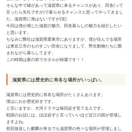
そんな中で縁があって滋賀県に来るチャンスがあり、田舎(って
言ったら失礼ですが)で暮らせるチャンスと思ってやってきまし
た。滋賀県に海はないですが(笑)
今回は僕が感じた滋賀の魅力、田舎暮らしの魅力を紹介したい
と思います。
ちなみに弊社は滋賀県栗東市にありますが、僕が住んでる場所
は東近江市のものすごい田舎になりまして、野生動物たちに囲
まれながら暮らしてます。
この時期は家の前でホタルが綺麗です！！
滋賀県には歴史的に有名な場所がいっぱい。
滋賀県には歴史的に有名な場所がたくさんあります。
僕はにわか歴史好きです。
と言いますか、大河ドラマは毎回必ず見てる人です。
戦国のお話には、ほぼ必ずと言っていいほど近江の国が登場し
ますよね。
前回放送した麒麟が来るでも滋賀県の色々な場所が登場しまし