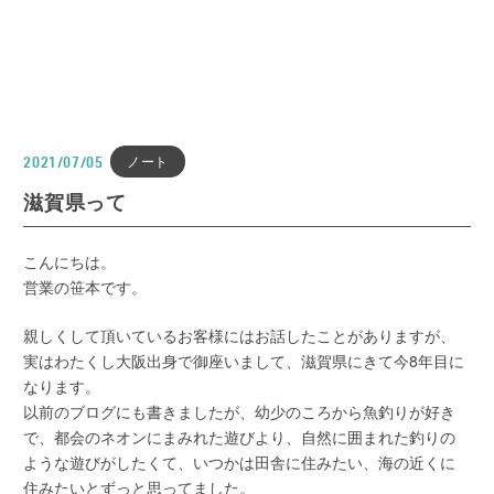
ノート
2021/07/05
滋賀県って
こんにちは。
営業の笹本です。
親しくして頂いているお客様にはお話したことがありますが、
実はわたくし大阪出身で御座いまして、滋賀県にきて今8年目に
なります。
以前のブログにも書きましたが、幼少のころから魚釣りが好き
で、都会のネオンにまみれた遊びより、自然に囲まれた釣りの
ような遊びがしたくて、いつかは田舎に住みたい、海の近くに
住みたいとずっと思ってました。