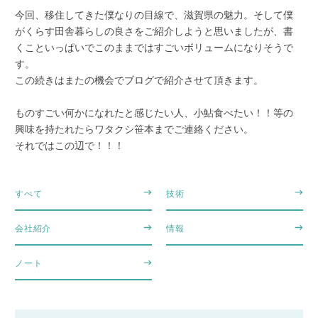
今回、移住してきた僕なりの目線で、滋賀県の魅力。そして僕
がくらす田舎暮らしの良さをご紹介しようと思いましたが、書
くこといっぱいでこのままではすごいボリュームになりそうで
す。
この続きはまたの機会でブログで紹介させて頂きます。
ものすごい何かになれたと感じたい人、小鮎食べたい！！等の
興味を持たれたらワタクシ笹本までご連絡ください。
それではこの辺で！！！
すべて
技術
会社紹介
情報
ノート