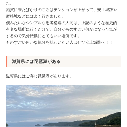
た。
滋賀に来たばかりのころはテンションが上がって、安土城跡や
彦根城などにはよく行きました。
僕みたいなシンプルな思考構造の人間は、上記のような歴史的
有名な場所に行くだけで、自分がものすごい何かになった気が
するので気分転換にとてもいい場所です。
ものすごい何かな気分を味わいたい人はぜひ安土城跡へ！！
滋賀県には琵琶湖がある
滋賀県にはご存じ琵琶湖があります。