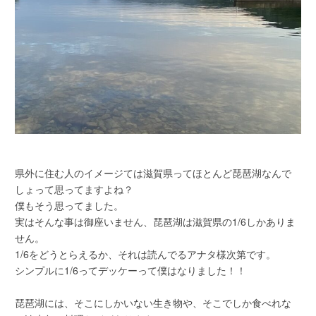
県外に住む人のイメージては滋賀県ってほとんど琵琶湖なんで
しょって思ってますよね？
僕もそう思ってました。
実はそんな事は御座いません、琵琶湖は滋賀県の1/6しかありま
せん。
1/6をどうとらえるか、それは読んでるアナタ様次第です。
シンプルに1/6ってデッケーって僕はなりました！！
琵琶湖には、そこにしかいない生き物や、そこでしか食べれな