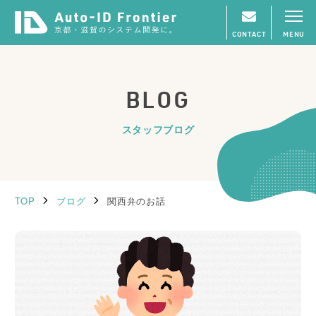
CONTACT
MENU
BLOG
スタッフブログ
TOP
ブログ
関西弁のお話