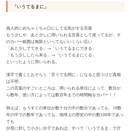
「いうてるまに」
個人的にめちゃくちゃ口にしてる気がする言葉
もう少しや、あと少しに用いられる言葉として使ってるが、そ
のカバー範囲は無限といってもいいくらい広い
「あと少しでできる」→「いうてるまにできる」
「もう少ししたら来る」→「いうてるまにくる」
といったように用いられる。
漢字で書くとおそらく「言うてる間に」になると思うけど真相
は不明
この言葉のすごいところは、用いられる単位によって、数分か
ら数年、使い方によっては数百年までの時間軸をカバー！！
例えば、もうすぐの単位が数十分の中の数分であっても、10数
年の中での数年であっても、地球上の歴史の中の数100年であっ
ても
分母に対して小さい分子であれば、すべて「いうてるま」で片