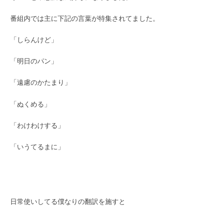
番組内では主に下記の言葉が特集されてました。
「しらんけど」
「明日のパン」
「遠慮のかたまり」
「ぬくめる」
「わけわけする」
「いうてるまに」
日常使いしてる僕なりの翻訳を施すと