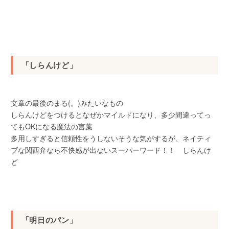
「しらんけど」
文章の最後のまる(。)みたいなもの
しらんけどをつけるとなぜかマイルドになり、多少間違ってっ
てもOKになる魔法の言葉
多用しすぎると信頼性をうしないそうな気がするが、ネイティ
ブな関西弁なら不快感が出ないスーパーワード！！ しらんけ
ど
「明日のパン」