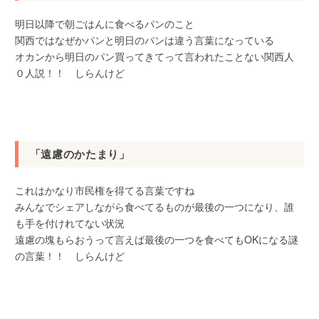
明日以降で朝ごはんに食べるパンのこと
関西ではなぜかパンと明日のパンは違う言葉になっている
オカンから明日のパン買ってきてって言われたことない関西人
０人説！！ しらんけど
「遠慮のかたまり」
これはかなり市民権を得てる言葉ですね
みんなでシェアしながら食べてるものが最後の一つになり、誰
も手を付けれてない状況
遠慮の塊もらおうって言えば最後の一つを食べてもOKになる謎
の言葉！！ しらんけど