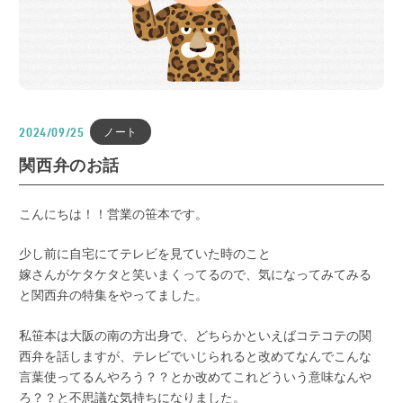
ノート
2024/09/25
関西弁のお話
こんにちは！！営業の笹本です。
少し前に自宅にてテレビを見ていた時のこと
嫁さんがケタケタと笑いまくってるので、気になってみてみる
と関西弁の特集をやってました。
私笹本は大阪の南の方出身で、どちらかといえばコテコテの関
西弁を話しますが、テレビでいじられると改めてなんでこんな
言葉使ってるんやろう？？とか改めてこれどういう意味なんや
ろ？？と不思議な気持ちになりました。