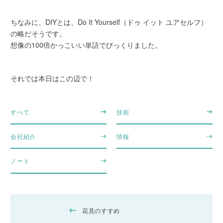
ちなみに、DIYとは、Do It Yourself（ドゥ イット ユアセルフ）
の略だそうです。
想像の100倍かっこいい単語でびっくりました。
それでは本日はこの辺で！
すべて
技術
会社紹介
情報
ノート
花見のすすめ