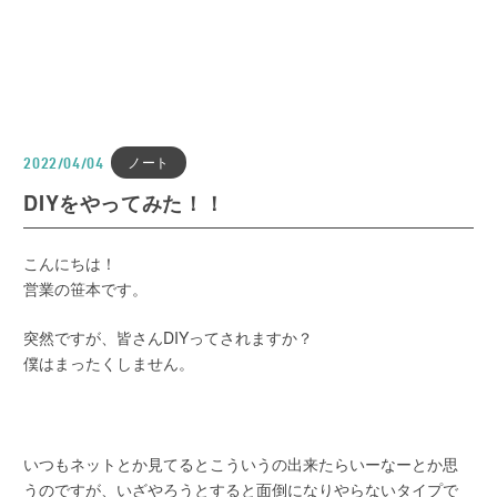
ノート
2022/04/04
DIYをやってみた！！
こんにちは！
営業の笹本です。
突然ですが、皆さんDIYってされますか？
僕はまったくしません。
いつもネットとか見てるとこういうの出来たらいーなーとか思
うのですが、いざやろうとすると面倒になりやらないタイプで