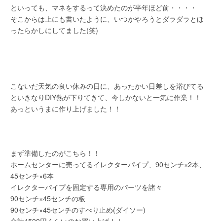
といっても、マネをするって決めたのが半年ほど前・・・・
そこからは上にも書いたように、いつかやろうとダラダラとほ
ったらかしにしてました(笑)
こないだ天気の良い休みの日に、あったかい日差しを浴びてる
といきなりDIY熱が下りてきて、今しかないと一気に作業！！
あっというまに作り上げました！！
まず準備したのがこちら！！
ホームセンターに売ってるイレクターパイプ、90センチ×2本、
45センチ×6本
イレクターパイプを固定する専用のパーツを諸々
90センチ×45センチの板
90センチ×45センチのすべり止め(ダイソー)