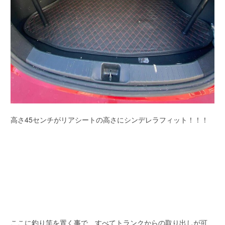
高さ45センチがリアシートの高さにシンデレラフィット！！！
ここに釣り竿を置く事で、すべてトランクからの取り出しが可