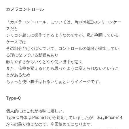
カメラコントロール
「カメラコントロール」については、Apple純正のシリコンケー
スだと
シリコン越しに操作できるようなのですが、私が利用している
ケースでは
その部分だけくぼんでいて、コントロールの部分が露出してい
る形になっている影響もあり
触りやすさからいうとやや使い勝手が悪く
また、倍率を変えるときも思ったように変えられないというこ
とがあるため
ちょっと使い勝手はわるいなぁというイメージです。
Type-C
個人的にはこれが地味に嬉しい。
Type-C自体はiPhone15から対応していましたが、私はiPhone14
からの乗り換えなので、今回始めてになります。