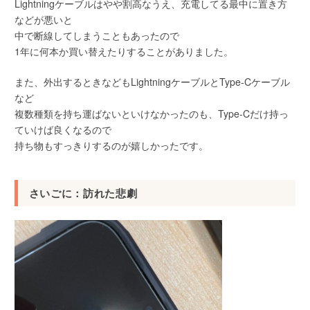
Lightningケーブルはやや割高なうえ、充電してる最中に置き方
などが悪いと
中で断線してしまうこともあったので
1年に何本か買い替えたりすることがありました。
また、外出するときなどもLightningケーブルとType-Cケーブル
など
複数種類を持ち運ばないといけなかったのも、Type-Cだけ持っ
ていけば良くなるので
持ち物もすっきりするのが嬉しかったです。
さいごに：訪れた悲劇