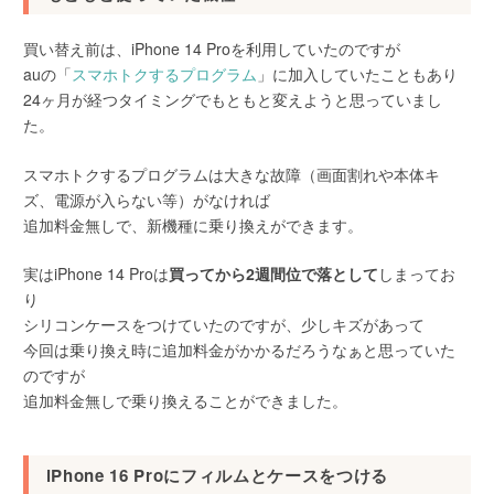
買い替え前は、iPhone 14 Proを利用していたのですが
auの「
スマホトクするプログラム
」に加入していたこともあり
24ヶ月が経つタイミングでもともと変えようと思っていまし
た。
スマホトクするプログラムは大きな故障（画面割れや本体キ
ズ、電源が入らない等）がなければ
追加料金無しで、新機種に乗り換えができます。
実はiPhone 14 Proは
買ってから2週間位で落として
しまってお
り
シリコンケースをつけていたのですが、少しキズがあって
今回は乗り換え時に追加料金がかかるだろうなぁと思っていた
のですが
追加料金無しで乗り換えることができました。
iPhone 16 Proにフィルムとケースをつける