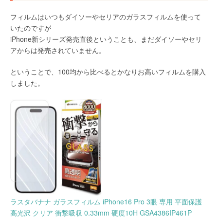
フィルムはいつもダイソーやセリアのガラスフィルムを使って
いたのですが
iPhone新シリーズ発売直後ということも、まだダイソーやセリ
アからは発売されていません。
ということで、100均から比べるとかなりお高いフィルムを購入
しました。
ラスタバナナ ガラスフィルム iPhone16 Pro 3眼 専用 平面保護
高光沢 クリア 衝撃吸収 0.33mm 硬度10H GSA4386IP461P