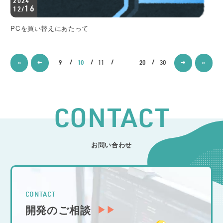
2024
16
12/
PCを買い替えにあたって
«
←
9
10
11
20
30
→
»
CONTACT
お問い合わせ
CONTACT
開発のご相談