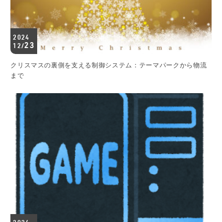
2024
23
12/
クリスマスの裏側を支える制御システム：テーマパークから物流
まで