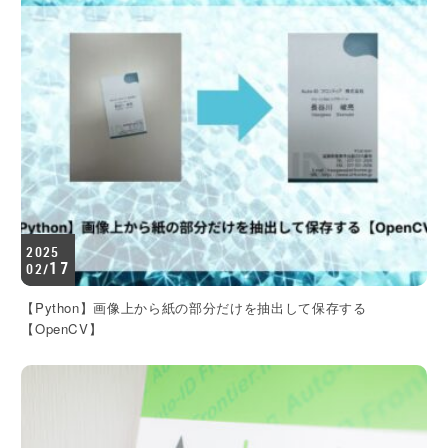
2025
17
02/
【Python】画像上から紙の部分だけを抽出して保存する
【OpenCV】