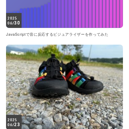
2025
30
06/
JavaScriptで音に反応するビジュアライザーを作ってみた
2025
23
06/