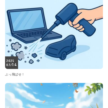
2025
14
07/
ぶっ飛ばせ！