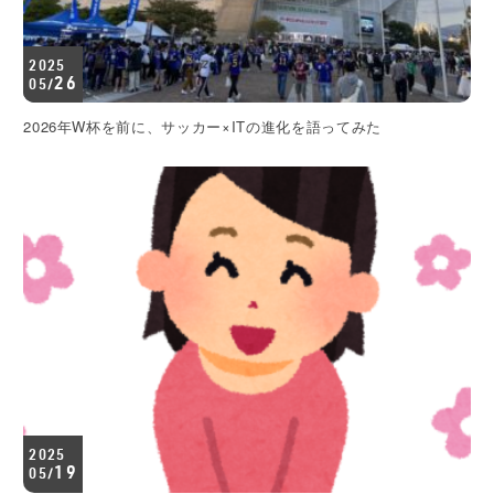
2025
26
05/
2026年W杯を前に、サッカー×ITの進化を語ってみた
2025
19
05/