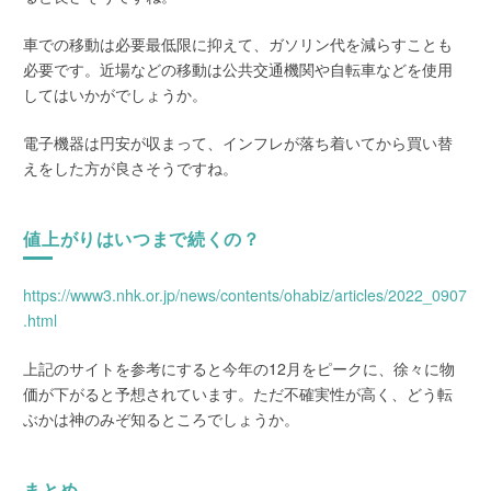
車での移動は必要最低限に抑えて、ガソリン代を減らすことも
必要です。近場などの移動は公共交通機関や自転車などを使用
してはいかがでしょうか。
電子機器は円安が収まって、インフレが落ち着いてから買い替
えをした方が良さそうですね。
値上がりはいつまで続くの？
https://www3.nhk.or.jp/news/contents/ohabiz/articles/2022_0907
.html
上記のサイトを参考にすると今年の12月をピークに、徐々に物
価が下がると予想されています。ただ不確実性が高く、どう転
ぶかは神のみぞ知るところでしょうか。
まとめ