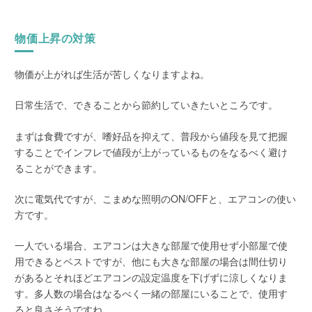
物価上昇の対策
物価が上がれば生活が苦しくなりますよね。
日常生活で、できることから節約していきたいところです。
まずは食費ですが、嗜好品を抑えて、普段から値段を見て把握
することでインフレで値段が上がっているものをなるべく避け
ることができます。
次に電気代ですが、こまめな照明のON/OFFと、エアコンの使い
方です。
一人でいる場合、エアコンは大きな部屋で使用せず小部屋で使
用できるとベストですが、他にも大きな部屋の場合は間仕切り
があるとそれほどエアコンの設定温度を下げずに涼しくなりま
す。多人数の場合はなるべく一緒の部屋にいることで、使用す
ると良さそうですね。