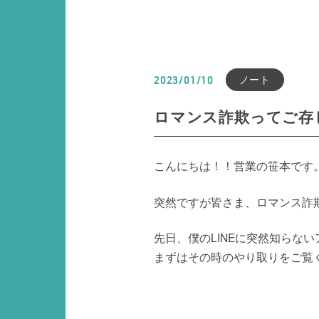
ノート
2023/01/10
ロマンス詐欺ってご存
こんにちは！！営業の笹本です
突然ですが皆さま、ロマンス詐
先日、僕のLINEに突然知らな
まずはその時のやり取りをご覧