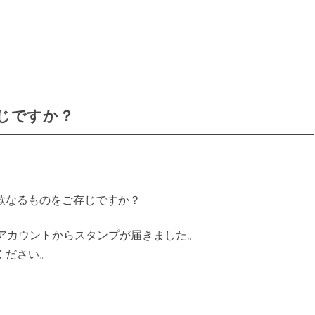
じですか？
。
欺なるものをご存じですか？
いアカウントからスタンプが届きました。
ください。