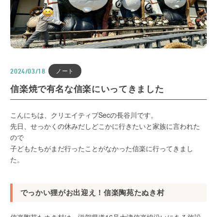
ノート
2024/03/18
信楽焼で有名な信楽にいってきました
こんにちは、クリエイティブSecの長谷川です。
先日、せっかくの休みだしどこかに行きたいと家族に言われた
ので
子どもたちがまだ行ったことがなかった信楽に行ってきまし
た。
でっかい狸がお出迎え！信楽陶苑たぬき村