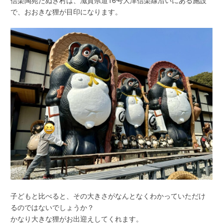
信楽陶苑たぬき村は、滋賀県道16号大津信楽線沿いにある施設
で、おおきな狸が目印になります。
子どもと比べると、その大きさがなんとなくわかっていただけ
るのではないでしょうか？
かなり大きな狸がお出迎えしてくれます。