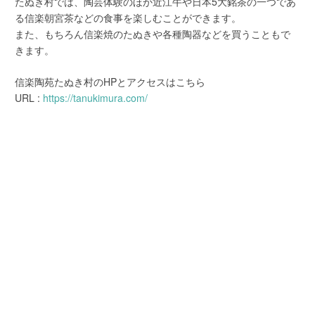
たぬき村では、陶芸体験のほか近江牛や日本5大銘茶の一つであ
る信楽朝宮茶などの食事を楽しむことができます。
また、もちろん信楽焼のたぬきや各種陶器などを買うこともで
きます。
信楽陶苑たぬき村のHPとアクセスはこちら
URL :
https://tanukimura.com/