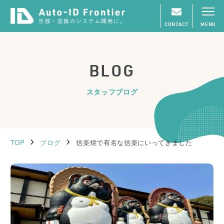
CONTACT
MENU
BLOG
スタッフブログ
TOP
ブログ
信楽焼で有名な信楽にいってきました