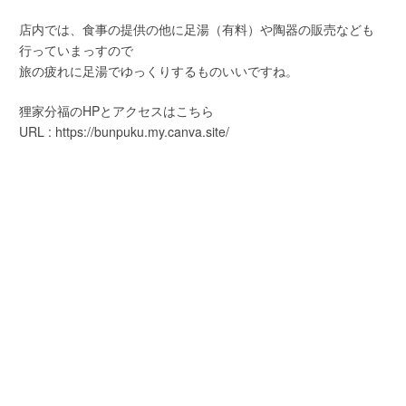
店内では、食事の提供の他に足湯（有料）や陶器の販売なども
行っていまっすので
旅の疲れに足湯でゆっくりするものいいですね。
狸家分福のHPとアクセスはこちら
URL : https://bunpuku.my.canva.site/