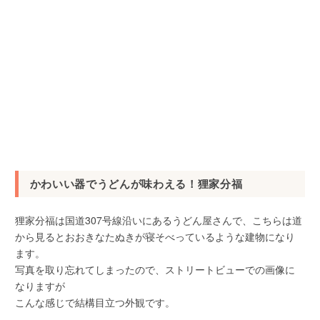
かわいい器でうどんが味わえる！狸家分福
狸家分福は国道307号線沿いにあるうどん屋さんで、こちらは道
から見るとおおきなたぬきが寝そべっているような建物になり
ます。
写真を取り忘れてしまったので、ストリートビューでの画像に
なりますが
こんな感じで結構目立つ外観です。