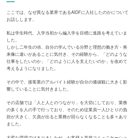
ここでは、なぜ異なる業界であるAIDFに入社したのかについて
お話しします。
私は学生時代、入学当初から編入学を目標に進路を考えていま
した。
しかし二年生の頃、自分の学んでいる分野と理想の働き方・将
来像に違いがあることに気付き、その経験から、「どのような
仕事をしたいのか」「どのように人を支えたいのか」を改めて
考えるようになりました。
その中で、接客業のアルバイト経験が自分の価値観に大きく影
響していることに気付きました。
その店舗では「人と人とのつながり」を大切にしており、業務
の多くを人の手で行っており、そのため従業員一人ひとりの負
担が大きく、欠員が出ると業務が回らなくなることも多々あり
ました。
大変な環境ではありましたが、お客様と直接コミュニケーショ