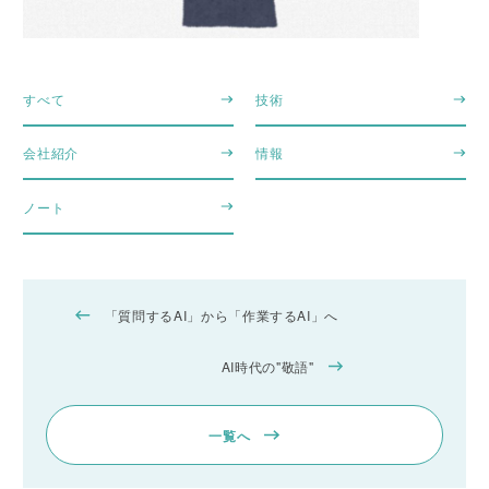
すべて
技術
会社紹介
情報
ノート
「質問するAI」から「作業するAI」へ
AI時代の"敬語"
一覧へ