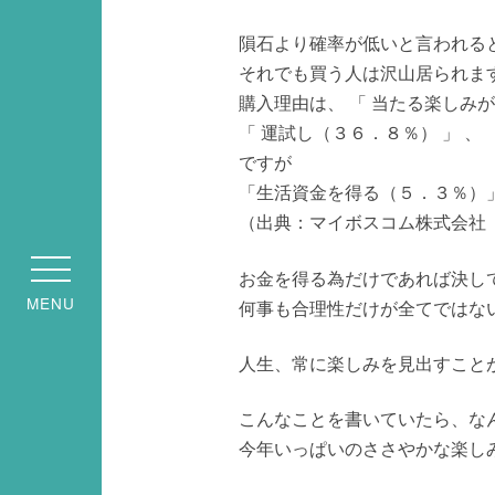
隕石より確率が低いと言われる
それでも買う人は沢山居られま
購入理由は、 「 当たる楽しみが
「 運試し（３６．８％） 」 、
ですが
「生活資金を得る（５．３％）
（出典：マイボスコム株式会社
お金を得る為だけであれば決し
MENU
何事も合理性だけが全てではな
人生、常に楽しみを見出すこと
こんなことを書いていたら、な
今年いっぱいのささやかな楽し