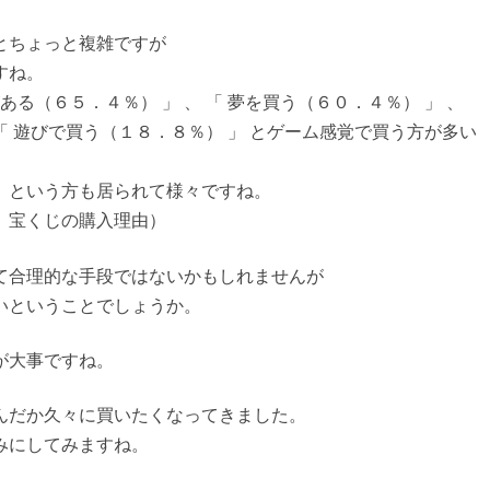
とちょっと複雑ですが
すね。
ある（６５．４％） 」 、 「 夢を買う（６０．４％） 」 、
 「 遊びで買う（１８．８％） 」 とゲーム感覚で買う方が多い
」という方も居られて様々ですね。
 宝くじの購入理由）
て合理的な手段ではないかもしれませんが
いということでしょうか。
が大事ですね。
んだか久々に買いたくなってきました。
みにしてみますね。