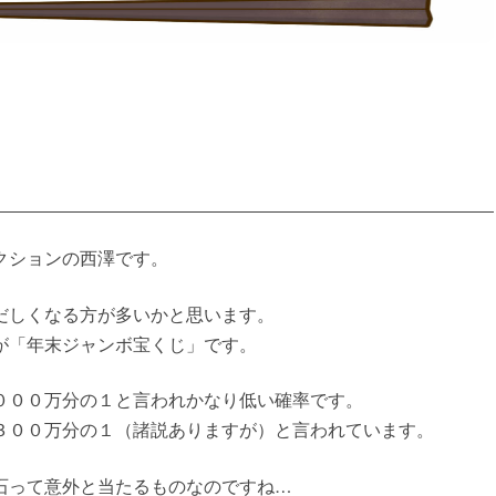
クションの西澤です。
だしくなる方が多いかと思います。
が「年末ジャンボ宝くじ」です。
０００万分の１と言われかなり低い確率です。
３００万分の１（諸説ありますが）と言われています。
石って意外と当たるものなのですね…