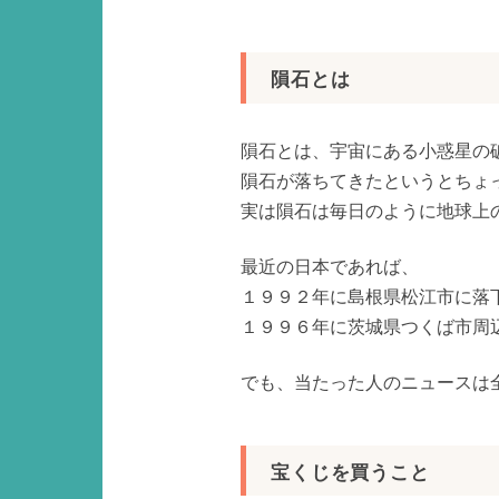
隕石とは
隕石とは、宇宙にある小惑星の
隕石が落ちてきたというとちょ
実は隕石は毎日のように地球上
最近の日本であれば、
１９９２年に島根県松江市に落
１９９６年に茨城県つくば市周
でも、当たった人のニュースは
宝くじを買うこと