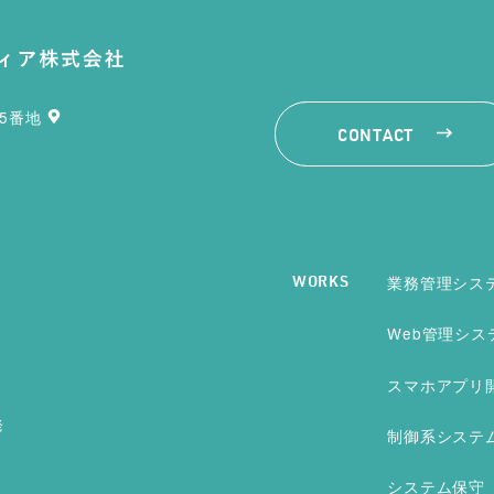
35番地
CONTACT
業務管理シス
WORKS
Web管理シス
スマホアプリ
発
制御系システ
システム保守