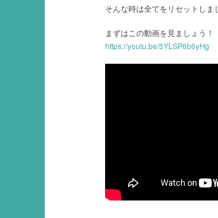
そんな時は全てをリセットしま
まずはこの動画を見ましょう！
https://youtu.be/5YLSP6b6yHg