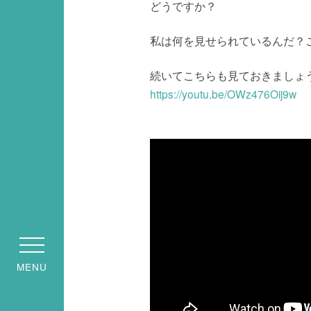
どうですか？
私は何を見せられているんだ？
続いてこちらも見ておきましょ
https://youtu.be/OWz476Oij9w
MENU