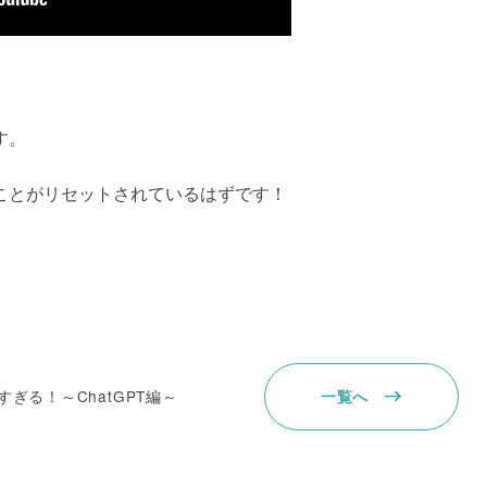
す。
ことがリセットされているはずです！
すぎる！～ChatGPT編～
一覧へ