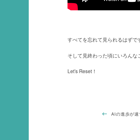
すべてを忘れて見られるはずで
そして見終わった頃にいろんな
Let’s Reset！
AIの進歩が速