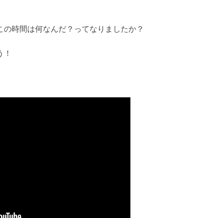
この時間は何なんだ？ってなりましたか？
う！