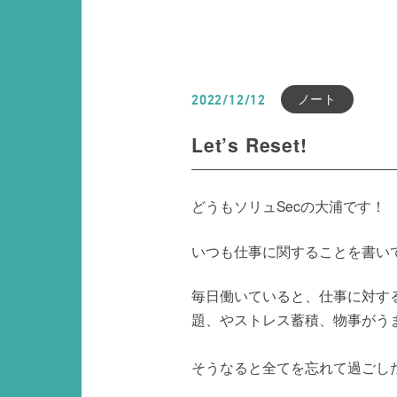
ノート
2022/12/12
Let’s Reset!
どうもソリュSecの大浦です！
いつも仕事に関することを書い
毎日働いていると、仕事に対す
題、やストレス蓄積、物事がう
そうなると全てを忘れて過ごし