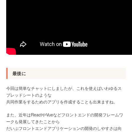
最後に
今回は簡単なチャットにしましたが、これを使えばいわゆるス
プレッドシートのような
共同作業をするためのアプリを作成することも出来ますね。
また、近年はReactやVueなどフロントエンドの開発フレームワ
ークも発展してきたことから
だいぶフロントエンドアプリケーションの開発のしやすさは向