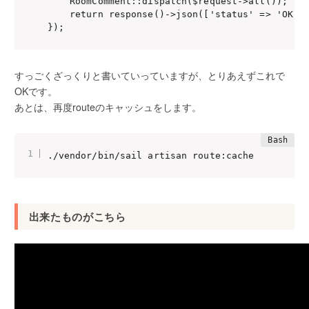
    RoomComment::dispatch($request->all());

    return response()->json(['status' => 'OK', 
すっごくざっくりと書いていっていますが、とりあえずこれで
OKです。
あとは、再度routeのキャッシュをします。
./vendor/bin/sail artisan route:cache
出来たものがこちら