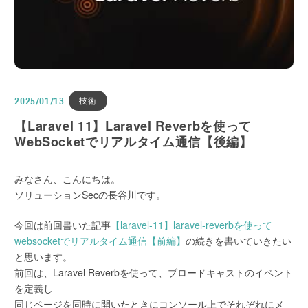
技術
2025/01/13
【Laravel 11】Laravel Reverbを使って
WebSocketでリアルタイム通信【後編】
みなさん、こんにちは。
ソリューションSecの長谷川です。
今回は前回書いた記事
【laravel-11】laravel-reverbを使って
websocketでリアルタイム通信【前編】
の続きを書いていきたい
と思います。
前回は、Laravel Reverbを使って、ブロードキャストのイベント
を定義し
同じページを同時に開いたときにコンソール上でそれぞれにメ