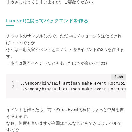
手抜きになってしまいますが、ご容赦ください。
Laravelに戻ってバックエンドを作る
チャットのサンプルなので、ただ単にメッセージを送信できれ
ばいいのですが
今回は一応入室イベントとコメント送信イベントの2つを作りま
す。
（本当は退室イベントなどもあったほうが良いですね）
./vendor/bin/sail artisan make:event RoomJoin

./vendor/bin/sail artisan make:event RoomComme
イベントを作ったら、前回のTestEvent同様にちょっと中身を書
き換えます。
なお、何度も言いますが今回はこんなこともできるよレベルで
すので