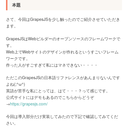
本題
さて、今回はGrapesJSを少し触ったのでご紹介させていただき
ます。
GrapesJSはWebビルダーのオープンソースのフレームワークで
す。
Web上でWebサイトのデザインが作れるというすごいフレーム
ワークです。
作った人がすごすぎて私にはマネできない・・・・
ただこのGrapesJSの日本語リファレンスがあんまりないんです
よね(;^ω^)
英語が苦手な私にとっては、はて・・・？って感じです。
公式サイトにはデモもあるのでこちらからどうぞ
→
https://grapesjs.com/
今回は導入部分だけ実装してみたので下記で確認してみてくだ
さい。