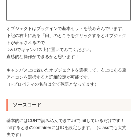
オブジェクトはプラグインで基本セットを読み込んでいます。
下記の右上にある「田」のところをクリックするとオブジェク
トが表示されるので、
D＆Dでキャンバス上に置いてみてください。
直感的な操作ができるかと思います！
キャンバス上に置いたオブジェクトを選択して、右上にある筆
アイコンを選択すると詳細設定が可能です。
（※プロパティの名前は全て英語となってます）
ソースコード
基本的にはCDNで読み込んできてJSでInitしているだけです！
initするときのcontainerにはIDを設定します。（Classでも大丈
夫です）