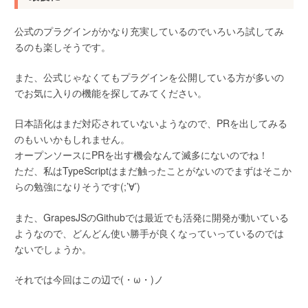
公式のプラグインがかなり充実しているのでいろいろ試してみ
るのも楽しそうです。
また、公式じゃなくてもプラグインを公開している方が多いの
でお気に入りの機能を探してみてください。
日本語化はまだ対応されていないようなので、PRを出してみる
のもいいかもしれません。
オープンソースにPRを出す機会なんて滅多にないのでね！
ただ、私はTypeScriptはまだ触ったことがないのでまずはそこか
らの勉強になりそうです(;’∀’)
また、GrapesJSのGithubでは最近でも活発に開発が動いている
ようなので、どんどん使い勝手が良くなっていっているのでは
ないでしょうか。
それでは今回はこの辺で(・ω・)ノ