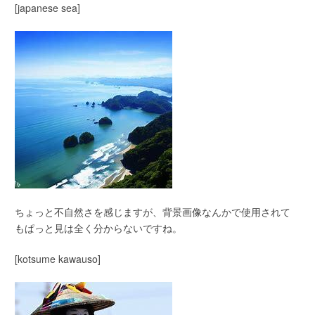
[japanese sea]
ちょっと不自然さを感じますが、背景画像なんかで使用されて
もぱっと見は全く分からないですね。
[kotsume kawauso]