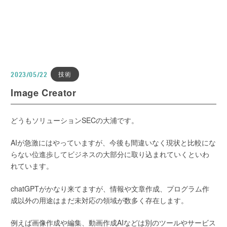
技術
2023/05/22
Image Creator
どうもソリューションSECの大浦です。
AIが急激にはやっていますが、今後も間違いなく現状と比較にな
らない位進歩してビジネスの大部分に取り込まれていくといわ
れています。
chatGPTがかなり来てますが、情報や文章作成、プログラム作
成以外の用途はまだ未対応の領域が数多く存在します。
例えば画像作成や編集、動画作成AIなどは別のツールやサービス