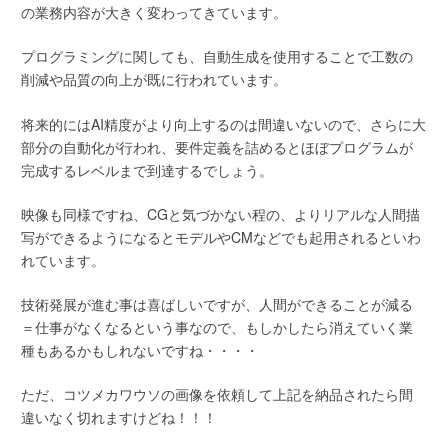
の業務内容が大きく変わってきています。
プログラミングに関しても、自動生成を使用することで工数の
削減や品質の向上が既に行われています。
将来的にはAI精度がより向上するのは間違いないので、さらに大
部分の自動化が行われ、要件定義を詰めるとほぼプログラムが
完成するレベルまで到達するでしょう。
映像も同様ですね、CGと気づかない程の、よりリアルな人間描
写ができるようになるとモデルやCMなどでも起用されるといわ
れています。
技術発展が進む事は喜ばしいですが、人間ができることが減る
＝仕事がなくなるという事なので、もしかしたら消えていく業
種もあるかもしれないですね・・・・
ただ、コツメカワウソの画像を依頼して上記を納品されたら間
違いなく切れますけどね！！！