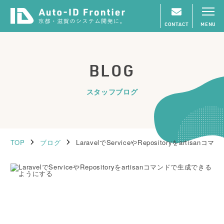
CONTACT
MENU
BLOG
スタッフブログ
TOP
ブログ
LaravelでServiceやRepositoryをarti