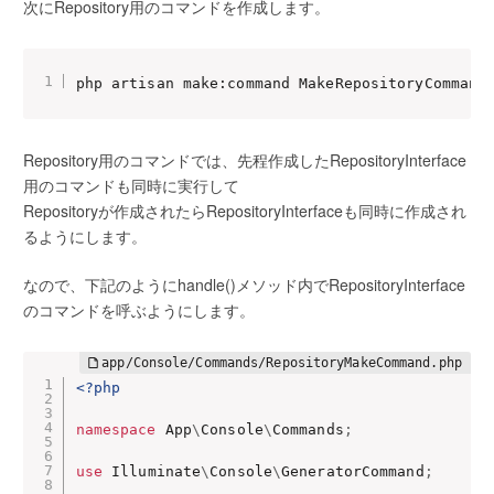
次にRepository用のコマンドを作成します。
php artisan make:command MakeRepositoryCommand
Repository用のコマンドでは、先程作成したRepositoryInterface
用のコマンドも同時に実行して
Repositoryが作成されたらRepositoryInterfaceも同時に作成され
るようにします。
なので、下記のようにhandle()メソッド内でRepositoryInterface
のコマンドを呼ぶようにします。
<?php
namespace
App
\
Console
\
Commands
;
use
Illuminate
\
Console
\
GeneratorCommand
;