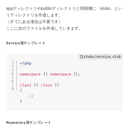
appディレクトリやpublicディレクトリと同階層に「stubs」とい
うディレクトリを作成します。
（すでにある場合は不要です）
ここに次のファイルを作成していきます。
Service用テンプレート
<?php
namespace
{
{
namespace
}
}
;
class
{
{
class
}
}
{
//
}
Repository用テンプレート