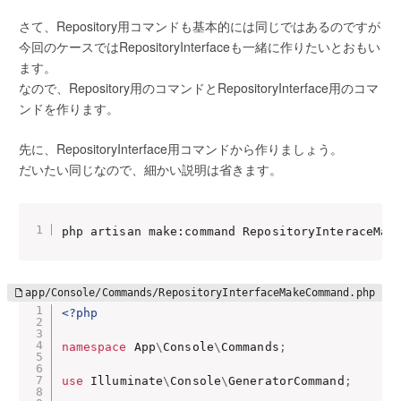
さて、Repository用コマンドも基本的には同じではあるのですが
今回のケースではRepositoryInterfaceも一緒に作りたいとおもい
ます。
なので、Repository用のコマンドとRepositoryInterface用のコマ
ンドを作ります。
先に、RepositoryInterface用コマンドから作りましょう。
だいたい同じなので、細かい説明は省きます。
php artisan make:command RepositoryInteraceMak
<?php
namespace
App
\
Console
\
Commands
;
use
Illuminate
\
Console
\
GeneratorCommand
;