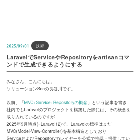
技術
2025/09/01
LaravelでServiceやRepositoryをartisanコマ
ンドで生成できるようにする
みなさん、こんにちは。
ソリューションSecの長谷川です。
以前、「
MVC+Service+Repositoryの概念
」という記事を書き
社内でもLaravelのプロジェクトを構築した際には、その概念を
取り入れているのですが
2025年9月時点(=Laravel12)で、Laravelの標準はまだ
MVC(Model-View-Controller)を基本構造としており
ServiceおよびRepositoryのレイヤーを公式で推奨・提供してい