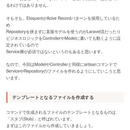
るわけではありません。
そもそも、EloquentがAcive Recordパターンを採用しているた
め
Repositoryを挟まずに直接モデルを使うのがLaravel流だったり
ビジネスロジックをControllerやModelに書いても動くように設
定されているので
Service層が必須ではないというのもあると思います。
なので、今回はModelやControllerと同様にartisanコマンドで
ServiceやRepositoryのファイルを作れるようにしていこうと思
います。
テンプレートとなるファイルを作成する
コマンドで生成されるファイルのテンプレートとなるものは
「スタブ(Stub)」と呼ばれています。
まずはこのファイルから作成していきましょう。