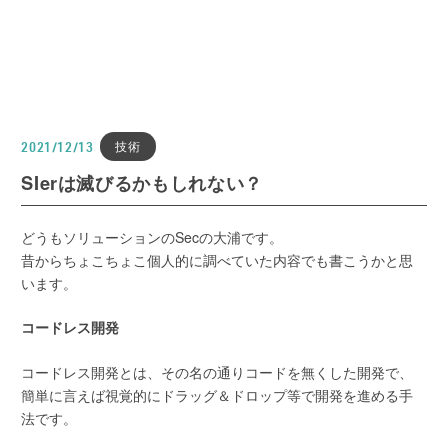
技術
2021/12/13
SIerは滅びるかもしれない？
どうもソリューションのSecの大浦です。
昔からちょこちょこ個人的に調べていた内容でも書こうかと思
います。
コードレス開発
コードレス開発とは、その名の通りコードを無くした開発で、
簡単に言えば視覚的にドラッグ＆ドロップ等で開発を進める手
法です。