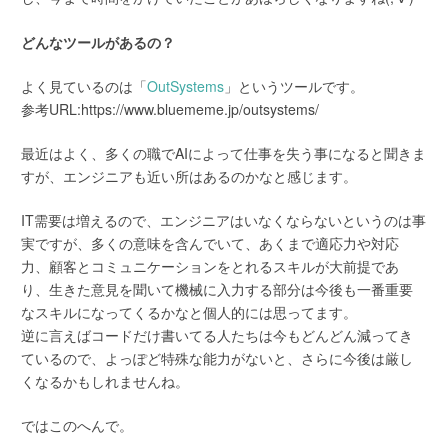
どんなツールがあるの？
よく見ているのは「
OutSystems
」というツールです。
参考URL:https://www.bluememe.jp/outsystems/
最近はよく、多くの職でAIによって仕事を失う事になると聞きま
すが、エンジニアも近い所はあるのかなと感じます。
IT需要は増えるので、エンジニアはいなくならないというのは事
実ですが、多くの意味を含んでいて、あくまで適応力や対応
力、顧客とコミュニケーションをとれるスキルが大前提であ
り、生きた意見を聞いて機械に入力する部分は今後も一番重要
なスキルになってくるかなと個人的には思ってます。
逆に言えばコードだけ書いてる人たちは今もどんどん減ってき
ているので、よっぽど特殊な能力がないと、さらに今後は厳し
くなるかもしれませんね。
ではこのへんで。