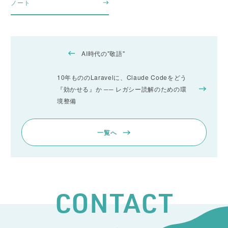
ノート
AI時代の"敬語"
10年もののLaravelに、Claude Codeをどう
『効かせる』か ── レガシー読解のための環
境整備
一覧へ
CONTACT