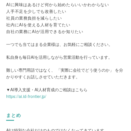
AIに興味はあるけど何から始めたらいいかわからない
人手不足を少しでも改善したい
社員の業務負担を減らしたい
社内にAIを使える人材を育てたい
自社の業務にAIが活用できるか知りたい
一つでも当てはまる企業様は、お気軽にご相談ください。
私自身も毎日AIを活用しながら営業活動を行っています。
難しい専門用語ではなく、 「実際に会社でどう使うのか」 を分
かりやすくお話しさせていただきます。
▼AI導入支援・AI人材育成のご相談はこちら
https://ai.id-frontier.jp/
まとめ
AIは特別な会社だけのものではなくなってきています。