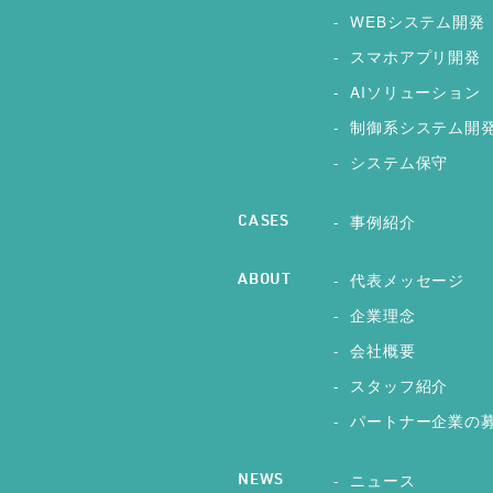
WEBシステム開発
スマホアプリ開発
AIソリューション
制御系システム開
システム保守
事例紹介
CASES
代表メッセージ
ABOUT
企業理念
会社概要
スタッフ紹介
パートナー企業の
ニュース
NEWS