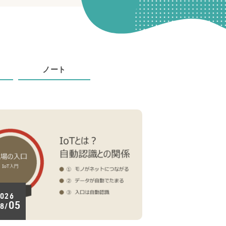
ノート
026
05
8/