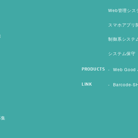
Web管理シス
スマホアプリ
発
制御系システ
システム保守
Web Good 
PRODUCTS
Barcode-SH
LINK
募集