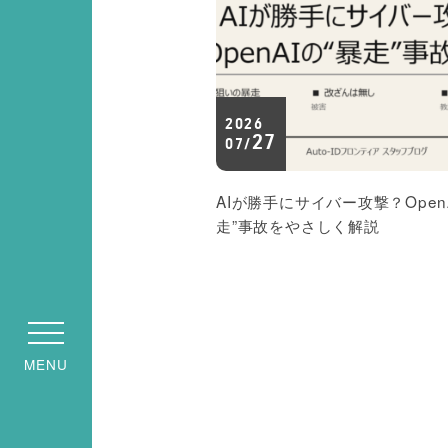
2026
27
07/
AIが勝手にサイバー攻撃？Open
走”事故をやさしく解説
MENU