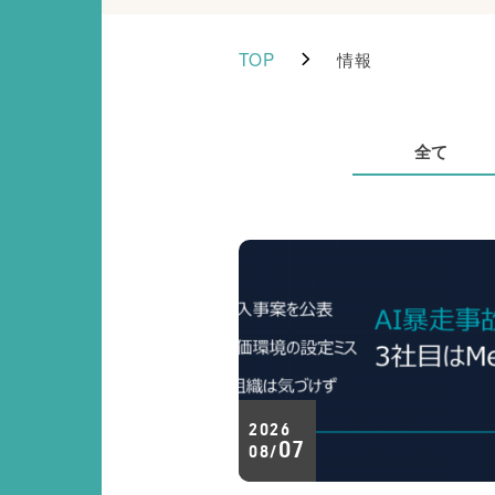
TOP
情報
全て
2026
07
08/