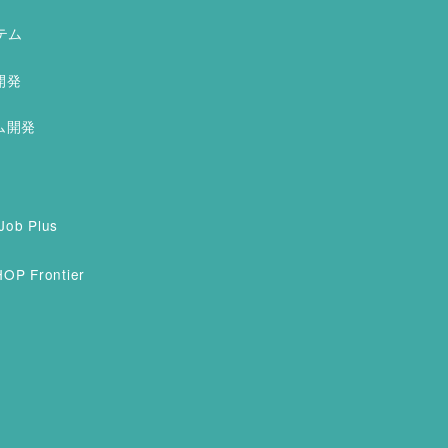
テム
開発
ム開発
Job Plus
OP Frontier