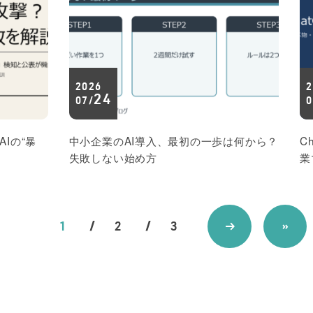
2026
2
24
07/
0
AIの“暴
中小企業のAI導入、最初の一歩は何から？
C
失敗しない始め方
業
1
2
3
→
»