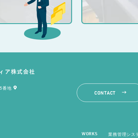
35番地
CONTACT
業務管理シス
WORKS