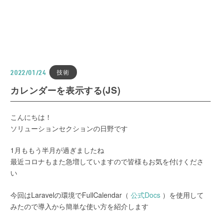
技術
2022/01/24
カレンダーを表示する(JS)
こんにちは！
ソリューションセクションの日野です
1月ももう半月が過ぎましたね
最近コロナもまた急増していますので皆様もお気を付けくださ
い
今回はLaravelの環境でFullCalendar（
公式Docs
）を使用して
みたので導入から簡単な使い方を紹介します