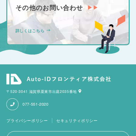
その他のお問い合わせ
詳しくはこちら
〒520-3041 滋賀県栗東市出庭2035番地
077-551-2020
プライバシーポリシー
セキュリティポリシー