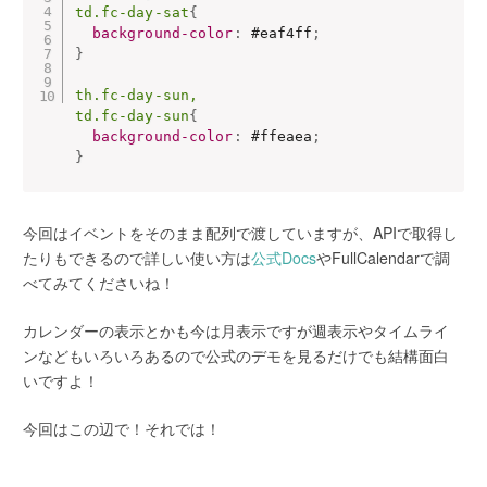
td.fc-day-sat
{
background-color
:
 #eaf4ff
;
}
th.fc-day-sun,

td.fc-day-sun
{
background-color
:
 #ffeaea
;
}
今回はイベントをそのまま配列で渡していますが、APIで取得し
たりもできるので詳しい使い方は
公式Docs
やFullCalendarで調
べてみてくださいね！
カレンダーの表示とかも今は月表示ですが週表示やタイムライ
ンなどもいろいろあるので公式のデモを見るだけでも結構面白
いですよ！
今回はこの辺で！それでは！