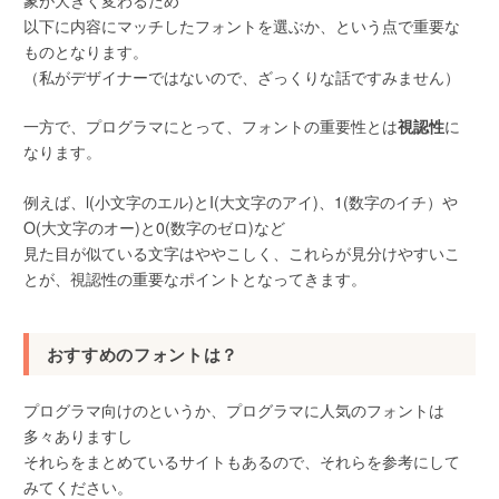
象が大きく変わるため
以下に内容にマッチしたフォントを選ぶか、という点で重要な
ものとなります。
（私がデザイナーではないので、ざっくりな話ですみません）
一方で、プログラマにとって、フォントの重要性とは
視認性
に
なります。
例えば、l(小文字のエル)とI(大文字のアイ)、1(数字のイチ）や
O(大文字のオー)と0(数字のゼロ)など
見た目が似ている文字はややこしく、これらが見分けやすいこ
とが、視認性の重要なポイントとなってきます。
おすすめのフォントは？
プログラマ向けのというか、プログラマに人気のフォントは
多々ありますし
それらをまとめているサイトもあるので、それらを参考にして
みてください。