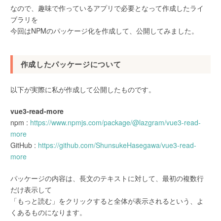
なので、趣味で作っているアプリで必要となって作成したライ
ブラリを
今回はNPMのパッケージ化を作成して、公開してみました。
作成したパッケージについて
以下が実際に私が作成して公開したものです。
vue3-read-more
npm :
https://www.npmjs.com/package/@lazgram/vue3-read-
more
GitHub :
https://github.com/ShunsukeHasegawa/vue3-read-
more
パッケージの内容は、長文のテキストに対して、最初の複数行
だけ表示して
「もっと読む」をクリックすると全体が表示されるという、よ
くあるものになります。