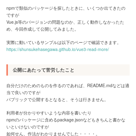
npmで類似のパッケージを探したときに、いくつか出てきたの
ですが
Vue.js等のバージョンの問題なのか、正しく動作しなかったた
め、今回作成して公開してみました。
実際に動いているサンプルは以下のページで確認できます。
https://shunsukehasegawa.github.io/vue3-read-more/
公開にあたって苦労したこと
自分だけのためのものを作るのであれば、README.mdなどは適
当で良いのですが
パブリックで公開するとなると、そうは行きません。
利用者が分かりやすいような内容を書いたり
npmのパッケージに含めるpackage.jsonなどもきちんと書かな
いといけないのですが
如何せん、作法がわかりませんでした・・・・。