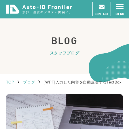
CONTACT
MENU
BLOG
スタッフブログ
TOP
ブログ
[WPF]入力した内容を自動反映するTextBox