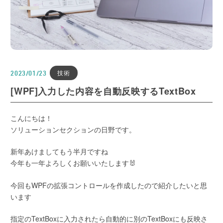
技術
2023/01/23
[WPF]入力した内容を自動反映するTextBox
こんにちは！
ソリューションセクションの日野です。
新年あけましてもう半月ですね
今年も一年よろしくお願いいたします🐰
今回もWPFの拡張コントロールを作成したので紹介したいと思
います
指定のTextBoxに入力されたら自動的に別のTextBoxにも反映さ