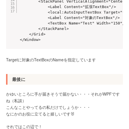
        <StackPanel VerticalAlignment="Center" 
            <Label Content="拡張TextBox"/>

            <local:AutoInputTextBox Target="{Bi
            <Label Content="対象のTextBox"/>

            <TextBox Name="Test" Width="150"/>

        </StackPanel>

    </Grid>

</Window>
Targetに対象のTextBoxのNameを指定しています
最後に
かゆいところに手が届きそうで届かない・・・それがWPFです
ね（私談）
こんなことやってるの私だけでしょうか・・・
なにかのお役に立てると嬉しいです🐰
それではこの辺で！