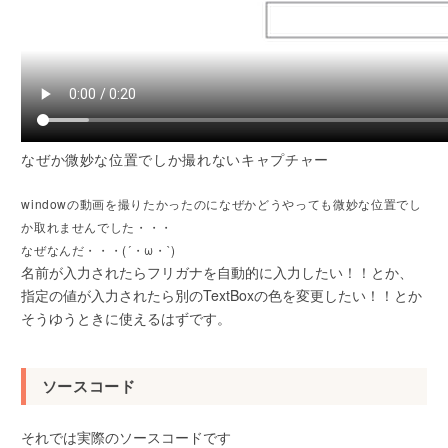
なぜか微妙な位置でしか撮れないキャプチャー
windowの動画を撮りたかったのになぜかどうやっても微妙な位置でし
か取れませんでした・・・
なぜなんだ・・・(´・ω・`)
名前が入力されたらフリガナを自動的に入力したい！！とか、
指定の値が入力されたら別のTextBoxの色を変更したい！！とか
そうゆうときに使えるはずです。
ソースコード
それでは実際のソースコードです