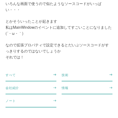
いろんな画面で使うので似たようなソースコードがいっぱ
い・・・
とかそういったことが起きます
私はMainWindowのイベントに追加してすごいことになりました
(´・ω・｀)
なので拡張プロパティで設定できるとだいぶソースコードがす
っきりするのではないでしょうか
それでは！
すべて
技術
会社紹介
情報
ノート