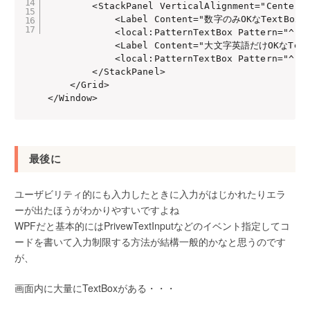
        <StackPanel VerticalAlignment="Center" 
            <Label Content="数字のみOKなTextBox"/
            <local:PatternTextBox Pattern="^[0-
            <Label Content="大文字英語だけOKなTextB
            <local:PatternTextBox Pattern="^[A-
        </StackPanel>

    </Grid>

最後に
ユーザビリティ的にも入力したときに入力がはじかれたりエラ
ーが出たほうがわかりやすいですよね
WPFだと基本的にはPrivewTextInputなどのイベント指定してコ
ードを書いて入力制限する方法が結構一般的かなと思うのです
が、
画面内に大量にTextBoxがある・・・