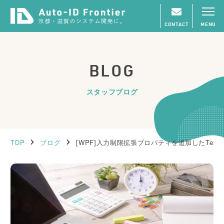
CONTACT
MENU
BLOG
スタッフブログ
TOP
ブログ
[WPF]入力制限拡張プロパティを追加したTextB