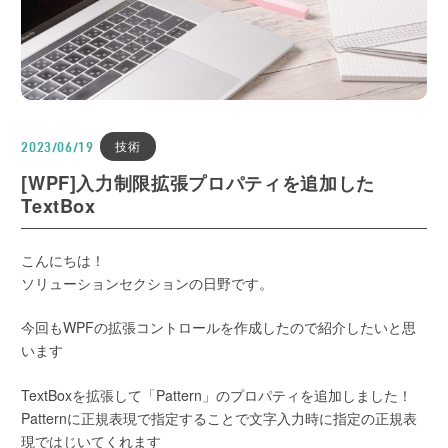
技術
2023/06/19
[WPF]入力制限拡張プロパティを追加した
TextBox
こんにちは！
ソリューションセクションの日野です。
今回もWPFの拡張コントロールを作成したので紹介したいと思
います
TextBoxを拡張して「Pattern」のプロパティを追加しました！
Patternに正規表現で指定することで文字入力時に指定の正規表
現ではじいてくれます